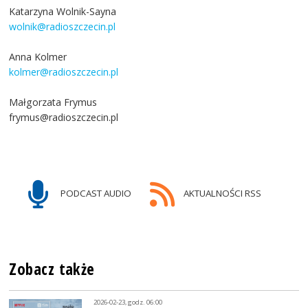
Katarzyna Wolnik-Sayna
wolnik@radioszczecin.pl
Anna Kolmer
kolmer@radioszczecin.pl
Małgorzata Frymus
frymus@radioszczecin.pl
PODCAST AUDIO
AKTUALNOŚCI RSS
Zobacz także
2026-02-23, godz. 06:00