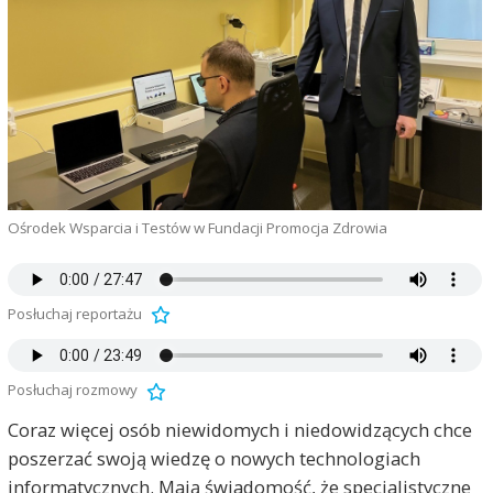
Ośrodek Wsparcia i Testów w Fundacji Promocja Zdrowia
Posłuchaj reportażu
Posłuchaj rozmowy
Coraz więcej osób niewidomych i niedowidzących chce
poszerzać swoją wiedzę o nowych technologiach
informatycznych. Mają świadomość, że specjalistyczne