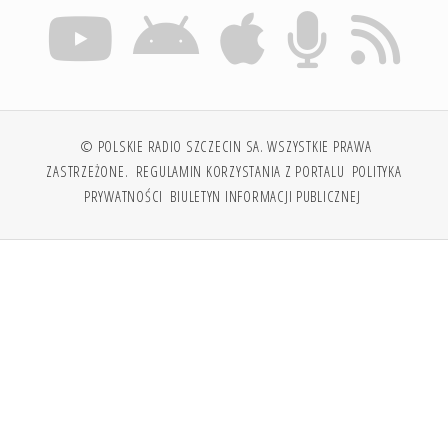
© POLSKIE RADIO SZCZECIN SA. WSZYSTKIE PRAWA
ZASTRZEŻONE.
REGULAMIN KORZYSTANIA Z PORTALU
POLITYKA
PRYWATNOŚCI
BIULETYN INFORMACJI PUBLICZNEJ