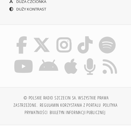
DUŻA CZCIONKA
DUŻY KONTRAST
© POLSKIE RADIO SZCZECIN SA. WSZYSTKIE PRAWA
ZASTRZEŻONE.
REGULAMIN KORZYSTANIA Z PORTALU
POLITYKA
PRYWATNOŚCI
BIULETYN INFORMACJI PUBLICZNEJ