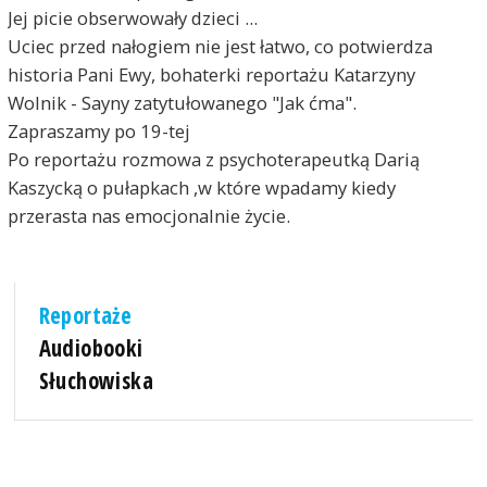
Jej picie obserwowały dzieci ...
Uciec przed nałogiem nie jest łatwo, co potwierdza
historia Pani Ewy, bohaterki reportażu Katarzyny
Wolnik - Sayny zatytułowanego "Jak ćma".
Zapraszamy po 19-tej
Po reportażu rozmowa z psychoterapeutką Darią
Kaszycką o pułapkach ,w które wpadamy kiedy
przerasta nas emocjonalnie życie.
Reportaże
Audiobooki
Słuchowiska