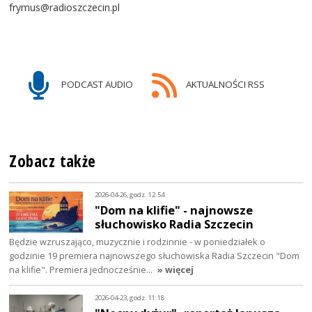
frymus@radioszczecin.pl
PODCAST AUDIO
AKTUALNOŚCI RSS
Zobacz także
2026-04-26, godz. 12:54
"Dom na klifie" - najnowsze
słuchowisko Radia Szczecin
Będzie wzruszająco, muzycznie i rodzinnie - w poniedziałek o
godzinie 19 premiera najnowszego słuchowiska Radia Szczecin "Dom
na klifie". Premiera jednocześnie…
» więcej
2026-04-23, godz. 11:18