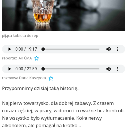
pijąca kobieta do rep
reportaż JAK ĆMA
rozmowa Daria Kaszycka
Przypomnimy dzisiaj taką historię..
Najpierw towarzysko, dla dobrej zabawy. Z czasem
coraz częściej, w pracy, w domu i co ważne bez kontroli.
Na wszystko było wytłumaczenie. Koiła nerwy
alkoholem, ale pomagał na krótko...