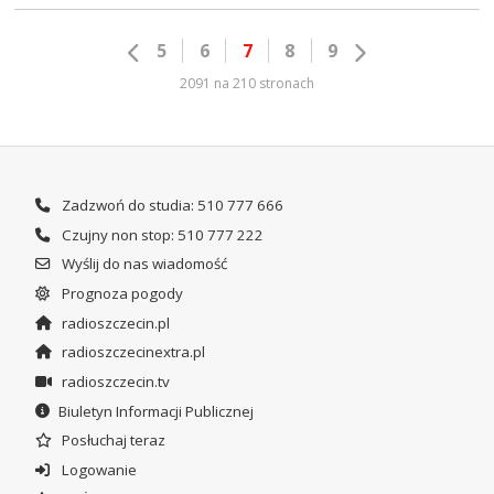
5
6
7
8
9
2091 na 210 stronach
Zadzwoń do studia: 510 777 666
Czujny non stop: 510 777 222
Wyślij do nas wiadomość
Prognoza pogody
radioszczecin.pl
radioszczecinextra.pl
radioszczecin.tv
Biuletyn Informacji Publicznej
Posłuchaj teraz
Logowanie