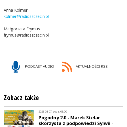
Anna Kolmer
kolmer@radioszczecin.pl
Małgorzata Frymus
frymus@radioszczecin.pl
PODCAST AUDIO
AKTUALNOŚCI RSS
Zobacz także
2026-03-07, godz. 06:00
Pogodny 2.0 - Marek Stelar
skorzysta z podpowiedzi Sylwii -