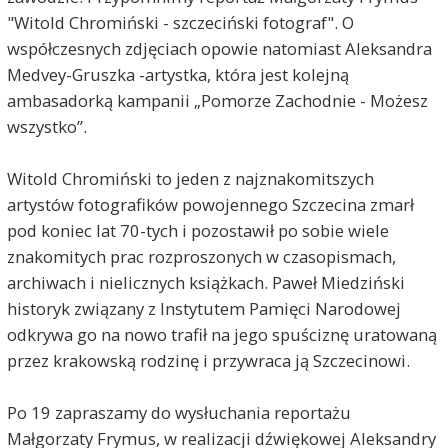
"Witold Chromiński - szczeciński fotograf". O
współczesnych zdjęciach opowie natomiast Aleksandra
Medvey-Gruszka -artystka, która jest kolejną
ambasadorką kampanii „Pomorze Zachodnie - Możesz
wszystko”.
Witold Chromiński to jeden z najznakomitszych
artystów fotografików powojennego Szczecina zmarł
pod koniec lat 70-tych i pozostawił po sobie wiele
znakomitych prac rozproszonych w czasopismach,
archiwach i nielicznych książkach. Paweł Miedziński
historyk związany z Instytutem Pamięci Narodowej
odkrywa go na nowo trafił na jego spuściznę uratowaną
przez krakowską rodzinę i przywraca ją Szczecinowi.
Po 19 zapraszamy do wysłuchania reportażu
Małgorzaty Frymus, w realizacji dźwiękowej Aleksandry