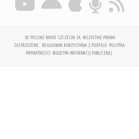
© POLSKIE RADIO SZCZECIN SA. WSZYSTKIE PRAWA
ZASTRZEŻONE.
REGULAMIN KORZYSTANIA Z PORTALU
POLITYKA
PRYWATNOŚCI
BIULETYN INFORMACJI PUBLICZNEJ