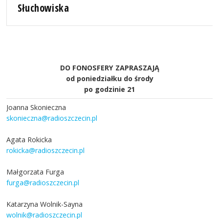
Słuchowiska
DO FONOSFERY ZAPRASZAJĄ
od poniedziałku do środy
po godzinie 21
Joanna Skonieczna
skonieczna@radioszczecin.pl
Agata Rokicka
rokicka@radioszczecin.pl
Małgorzata Furga
furga@radioszczecin.pl
Katarzyna Wolnik-Sayna
wolnik@radioszczecin.pl