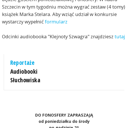
Szczecin w tym tygodniu można wygrać zestaw (4 tomy)
książek Marka Stelara. Aby wziąć udział w konkursie
wystarczy wypełnić
formularz
Odcinki audiobooka "Klejnoty Szwagra" znajdziesz
tutaj
Reportaże
Audiobooki
Słuchowiska
DO FONOSFERY ZAPRASZAJĄ
od poniedziałku do środy
po godzinie 21