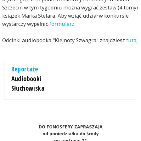
Szczecin w tym tygodniu można wygrać zestaw (4 tomy)
książek Marka Stelara. Aby wziąć udział w konkursie
wystarczy wypełnić
formularz
Odcinki audiobooka "Klejnoty Szwagra" znajdziesz
tutaj
Reportaże
Audiobooki
Słuchowiska
DO FONOSFERY ZAPRASZAJĄ
od poniedziałku do środy
po godzinie 21