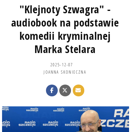
"Klejnoty Szwagra" -
audiobook na podstawie
komedii kryminalnej
Marka Stelara
2025-12-07
JOANNA SKONIECZNA