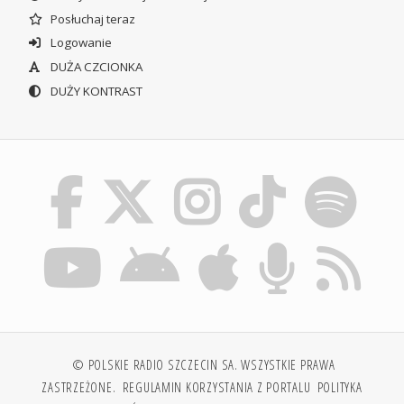
Posłuchaj teraz
Logowanie
DUŻA CZCIONKA
DUŻY KONTRAST
© POLSKIE RADIO SZCZECIN SA. WSZYSTKIE PRAWA
ZASTRZEŻONE.
REGULAMIN KORZYSTANIA Z PORTALU
POLITYKA