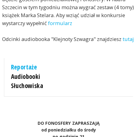
Szczecin w tym tygodniu można wygrać zestaw (4 tomy)
książek Marka Stelara. Aby wziąć udział w konkursie
wystarczy wypełnić
formularz
Odcinki audiobooka "Klejnoty Szwagra" znajdziesz
tutaj
Reportaże
Audiobooki
Słuchowiska
DO FONOSFERY ZAPRASZAJĄ
od poniedziałku do środy
po godzinie 21