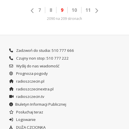
7
8
9
10
11
2090 na 209 stronach
Zadzwoń do studia: 510 777 666
Czujny non stop: 510 777 222
Wyślij do nas wiadomość
Prognoza pogody
radioszczecin.pl
radioszczecinextra.pl
radioszczecin.tv
Biuletyn Informacji Publicznej
Posłuchaj teraz
Logowanie
DUŻA CZCIONKA