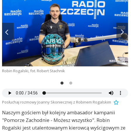
Robin Rogalski, fot. Robert Stachnik
Posłuchaj rozmowy Joanny Skoniecznej z Robinem Rogalskim
Naszym gościem był kolejny ambasador kampanii
"Pomorze Zachodnie - Możesz wszystko". Robin
Rogalski jest utalentowanym kierowcą wyścigowym ze