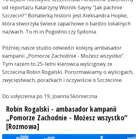
od reportażu Katarzyny Wolnik-Sayny "Jak pachnie
Szczecin?" Bohaterką historii jest Aleksandra Hopke,
która stworzyła świece zapachowe o bardzo lokalnych
nazwach. To m.in Pogodno czy Sydonia.
Później nasze studio odwiedzi kolejny ambasador
kampanii „Pomorze Zachodnie - Możesz wszystko”.
Tym razem to 25-letni kierowca wyścigowy ze
Szczecina Robin Rogalski. Porozmawiamy o wyścigach,
zwycięstwach, porażkach i oczywiście o Szczecinie.
Do usłyszenia po 19, Joanna Skonieczna
Robin Rogalski - ambasador kampanii
„Pomorze Zachodnie - Możesz wszystko”
[Rozmowa]