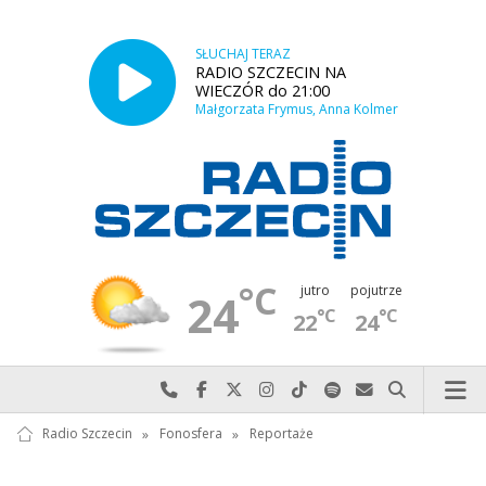
SŁUCHAJ TERAZ
RADIO SZCZECIN NA
WIECZÓR do 21:00
Małgorzata Frymus, Anna Kolmer
°C
jutro
pojutrze
24
°C
°C
22
24
Najlepiej po prostu do nas zadzwoń
Odwiedź nas na Facebook-u
Odwiedź nas na X
Odwiedź nas na Instagram-ie
Odwiedź nas na TikTok-u
Szukaj nas na Spotify
Wyślij do nas w
Szukaj
Radio Szczecin
»
Fonosfera
»
Reportaże