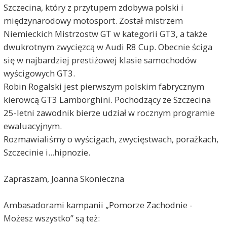
Szczecina, który z przytupem zdobywa polski i
międzynarodowy motosport. Został mistrzem
Niemieckich Mistrzostw GT w kategorii GT3, a także
dwukrotnym zwycięzcą w Audi R8 Cup. Obecnie ściga
się w najbardziej prestiżowej klasie samochodów
wyścigowych GT3.
Robin Rogalski jest pierwszym polskim fabrycznym
kierowcą GT3 Lamborghini. Pochodzący ze Szczecina
25-letni zawodnik bierze udział w rocznym programie
ewaluacyjnym.
Rozmawialiśmy o wyścigach, zwycięstwach, porażkach,
Szczecinie i...hipnozie.
Zapraszam, Joanna Skonieczna
Ambasadorami kampanii „Pomorze Zachodnie -
Możesz wszystko” są też: