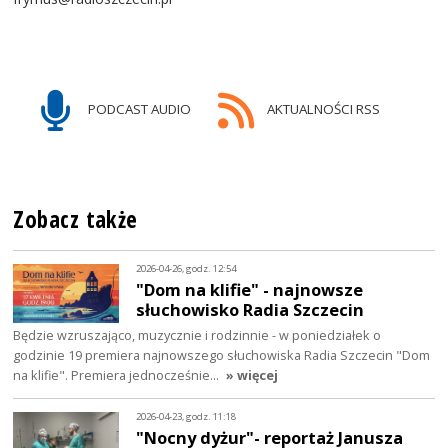
PODCAST AUDIO
AKTUALNOŚCI RSS
Zobacz także
2026-04-26, godz. 12:54
"Dom na klifie" - najnowsze
słuchowisko Radia Szczecin
Będzie wzruszająco, muzycznie i rodzinnie - w poniedziałek o
godzinie 19 premiera najnowszego słuchowiska Radia Szczecin "Dom
na klifie". Premiera jednocześnie…
» więcej
2026-04-23, godz. 11:18
"Nocny dyżur"- reportaż Janusza