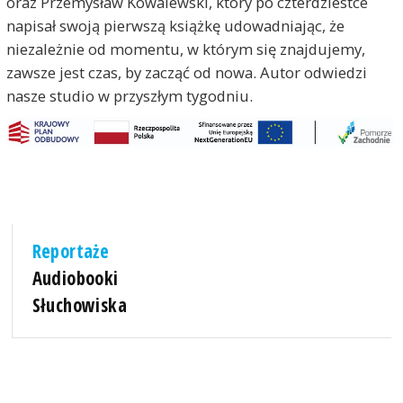
oraz Przemysław Kowalewski, który po czterdziestce
napisał swoją pierwszą książkę udowadniając, że
niezależnie od momentu, w którym się znajdujemy,
zawsze jest czas, by zacząć od nowa. Autor odwiedzi
nasze studio w przyszłym tygodniu.
Reportaże
Audiobooki
Słuchowiska