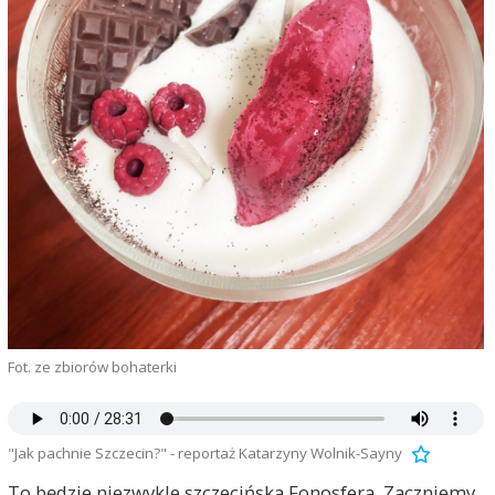
Fot. ze zbiorów bohaterki
"Jak pachnie Szczecin?" - reportaż Katarzyny Wolnik-Sayny
To będzie niezwykle szczecińska Fonosfera. Zaczniemy