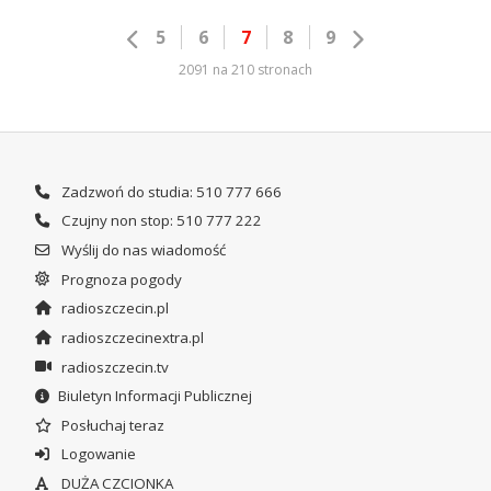
5
6
7
8
9
2091 na 210 stronach
Zadzwoń do studia: 510 777 666
Czujny non stop: 510 777 222
Wyślij do nas wiadomość
Prognoza pogody
radioszczecin.pl
radioszczecinextra.pl
radioszczecin.tv
Biuletyn Informacji Publicznej
Posłuchaj teraz
Logowanie
DUŻA CZCIONKA