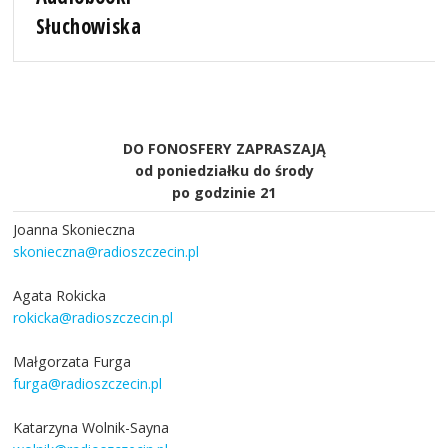
Słuchowiska
DO FONOSFERY ZAPRASZAJĄ
od poniedziałku do środy
po godzinie 21
Joanna Skonieczna
skonieczna@radioszczecin.pl
Agata Rokicka
rokicka@radioszczecin.pl
Małgorzata Furga
furga@radioszczecin.pl
Katarzyna Wolnik-Sayna