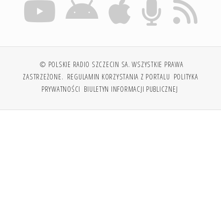
© POLSKIE RADIO SZCZECIN SA. WSZYSTKIE PRAWA
ZASTRZEŻONE.
REGULAMIN KORZYSTANIA Z PORTALU
POLITYKA
PRYWATNOŚCI
BIULETYN INFORMACJI PUBLICZNEJ