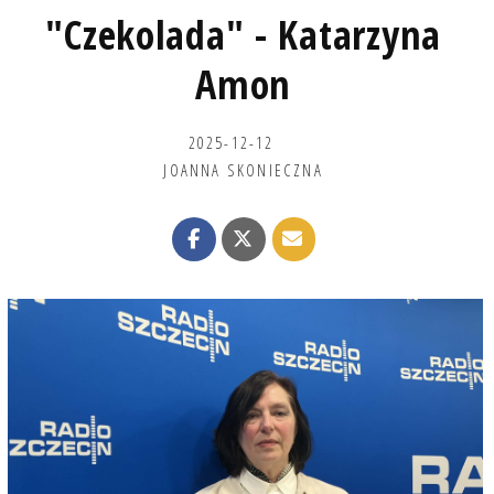
"Czekolada" - Katarzyna
Amon
2025-12-12
JOANNA SKONIECZNA