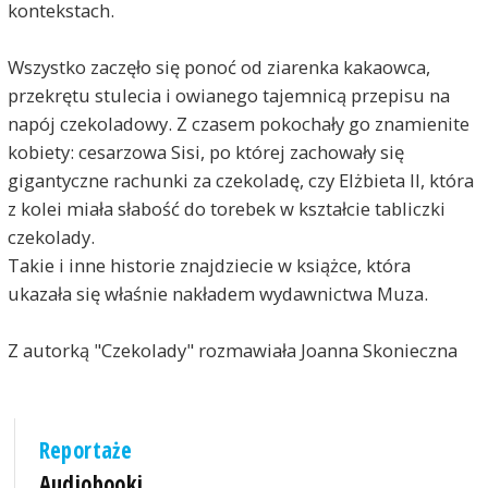
kontekstach.
Wszystko zaczęło się ponoć od ziarenka kakaowca,
przekrętu stulecia i owianego tajemnicą przepisu na
napój czekoladowy. Z czasem pokochały go znamienite
kobiety: cesarzowa Sisi, po której zachowały się
gigantyczne rachunki za czekoladę, czy Elżbieta II, która
z kolei miała słabość do torebek w kształcie tabliczki
czekolady.
Takie i inne historie znajdziecie w książce, która
ukazała się właśnie nakładem wydawnictwa Muza.
Z autorką "Czekolady" rozmawiała Joanna Skonieczna
Reportaże
Audiobooki