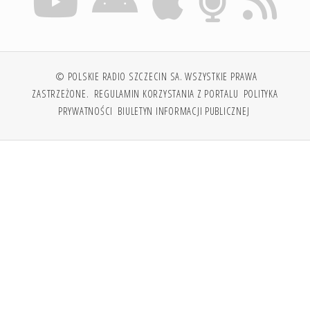
© POLSKIE RADIO SZCZECIN SA. WSZYSTKIE PRAWA
ZASTRZEŻONE.
REGULAMIN KORZYSTANIA Z PORTALU
POLITYKA
PRYWATNOŚCI
BIULETYN INFORMACJI PUBLICZNEJ