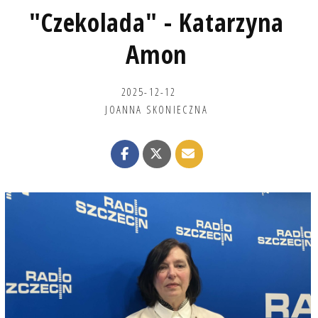
"Czekolada" - Katarzyna
Amon
2025-12-12
JOANNA SKONIECZNA