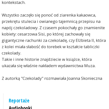
kontekstach.
Wszystko zaczęło się ponoć od ziarenka kakaowca,
przekrętu stulecia i owianego tajemnicą przepisu na
napój czekoladowy. Z czasem pokochały go znamienite
kobiety: cesarzowa Sisi, po której zachowały się
gigantyczne rachunki za czekoladę, czy Elżbieta II, która
z kolei miała słabość do torebek w kształcie tabliczki
czekolady.
Takie i inne historie znajdziecie w książce, która
ukazała się właśnie nakładem wydawnictwa Muza.
Z autorką "Czekolady" rozmawiała Joanna Skonieczna
Reportaże
Audiobooki