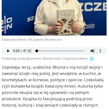
Katarzyna Amon, fot. Joanna Skonieczna
Posłuchaj rozmowy Joanny Skoniecznej z Katarzyną Amon
Uspokaja, leczy, uzależnia. Można o nią toczyć wojny i
zawierać dzięki niej pokój. Jest wszędzie, w kuchni, w
kosmetykach, w biznesie, polityce i sporcie. Czekolada,
czyli bohaterka książki Katarzyny Amon. Autorka tylko
pozornie skupia się w tej opowieści na jednym
produkcie. Książka to fascynującą podróżą przez
historię, kulturę i znaczeniach czekolady w różnych