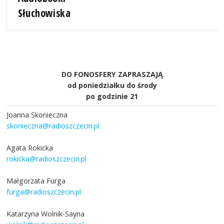
Słuchowiska
DO FONOSFERY ZAPRASZAJĄ
od poniedziałku do środy
po godzinie 21
Joanna Skonieczna
skonieczna@radioszczecin.pl
Agata Rokicka
rokicka@radioszczecin.pl
Małgorzata Furga
furga@radioszczecin.pl
Katarzyna Wolnik-Sayna