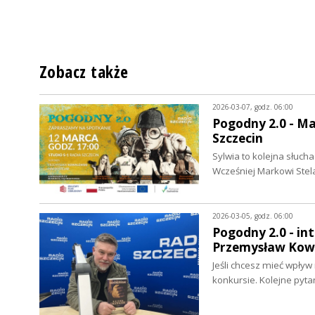
Zobacz także
2026-03-07, godz. 06:00
Pogodny 2.0 - Ma
Szczecin
Sylwia to kolejna słuch
Wcześniej Markowi Ste
2026-03-05, godz. 06:00
Pogodny 2.0 - in
Przemysław Kow
Jeśli chcesz mieć wpływ
konkursie. Kolejne pyt