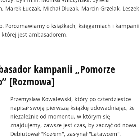
n, Marek Łuczak, Michał Dłużak, Marcin Grzelak, Leszek
io. Porozmawiamy o książkach, księgarniach i kampani
 której jest ambasadorem.
basador kampanii „Pomorze
ko” [Rozmowa]
Przemysław Kowalewski, który po czterdziestce
napisał swoją pierwszą książkę udowadniając, że
niezależnie od momentu, w którym się
znajdujemy, zawsze jest czas, by zacząć od nowa.
Debiutował "Kozłem", zasłynął "Latawcem".