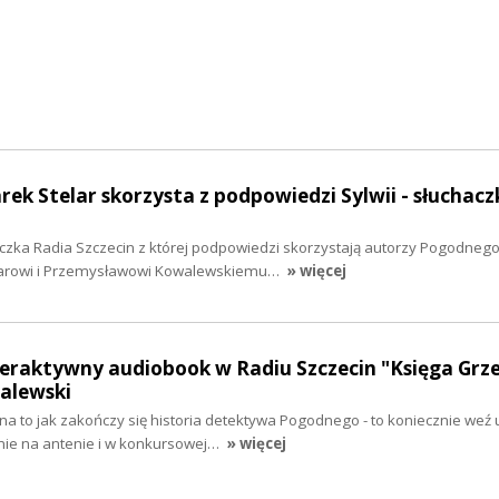
rek Stelar skorzysta z podpowiedzi Sylwii - słuchacz
aczka Radia Szczecin z której podpowiedzi skorzystają autorzy Pogodnego
larowi i Przemysławowi Kowalewskiemu…
» więcej
teraktywny audiobook w Radiu Szczecin "Księga Grze
alewski
 na to jak zakończy się historia detektywa Pogodnego - to koniecznie weź 
anie na antenie i w konkursowej…
» więcej