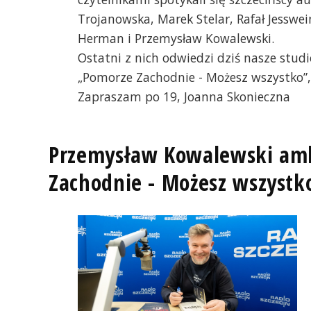
Trojanowska, Marek Stelar, Rafał Jesswei
Herman i Przemysław Kowalewski.
Ostatni z nich odwiedzi dziś nasze stud
„Pomorze Zachodnie - Możesz wszystko”,
Zapraszam po 19, Joanna Skonieczna
Przemysław Kowalewski am
Zachodnie - Możesz wszyst