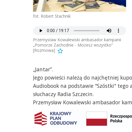
fot. Robert Stachnik
Przemysław Kowalewski ambasador kampanii
„Pomorze Zachodnie - Możesz wszystko”
[Rozmowa]
„Jantar”.
Jego powieści należą do najchętniej kup
Audiobook na podstawie "Szóstki" tego
słuchaczy Radia Szczecin.
Przemysław Kowalewski ambasador kamp