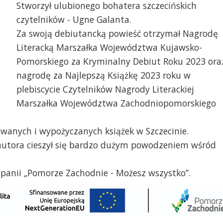
Stworzył ulubionego bohatera szczecińskich
czytelników - Ugne Galanta.
Za swoją debiutancką powieść otrzymał Nagrodę
Literacką Marszałka Województwa Kujawsko-
Pomorskiego za Kryminalny Debiut Roku 2023 ora
nagrodę za Najlepszą Książkę 2023 roku w
plebiscycie Czytelników Nagrody Literackiej
Marszałka Województwa Zachodniopomorskiego
owanych i wypożyczanych książek w Szczecinie.
 autora cieszył się bardzo dużym powodzeniem wśród
anii „Pomorze Zachodnie - Możesz wszystko”.