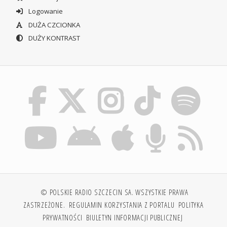
Logowanie
DUŻA CZCIONKA
DUŻY KONTRAST
© POLSKIE RADIO SZCZECIN SA. WSZYSTKIE PRAWA
ZASTRZEŻONE.
REGULAMIN KORZYSTANIA Z PORTALU
POLITYKA
PRYWATNOŚCI
BIULETYN INFORMACJI PUBLICZNEJ