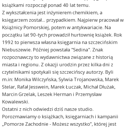
książkami rozpoczął ponad 40 lat temu.
Z wykształcenia jest inżynierem chemikiem, a
księgarzem został... przypadkiem. Najpierw pracował w
Książnicy Pomorskiej, potem w antykwariacie. Na
początku lat 90-tych prowadził hurtownię książek. Rok
1992 to pierwsza własna księgarnia na szczecińskim
Niebuszewie. Później powstała "Sedina". Znak
rozpoznawczy to wydawnictwa związane z historią
miasta i regionu. Z okazji urodzin przez kilka dni z
czytelnikami spotykali się szczecińscy autorzy. Byli
m.in: Monika Wilczyńska, Sylwia Trojanowska, Marek
Stelar, Rafał Jesswein, Marek Łuczak, Michał Dłużak,
Marcin Grzelak, Leszek Herman i Przemysław
Kowalewski.
Ostatni z nich odwiedzi dziś nasze studio.
Porozmawiamy o książkach, księgarniach i kampanii
„Pomorze Zachodnie - Możesz wszystko”, której jest