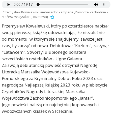
Przemysław Kowalewski ambasador kampanii „Pomorze Zachodnie -
Możesz wszystko” [Rozmowa]
Przemysław Kowalewski, który po czterdziestce napisał
swoją pierwszą książkę udowadniając, że niezależnie
od momentu, w którym się znajdujemy, zawsze jest
czas, by zacząć od nowa. Debiutował "Kozłem", zasłynął
"Latawcem". Stworzył ulubionego bohatera
szczecińskich czytelników - Ugne Galanta.
Za swoją debiutancką powieść otrzymał Nagrodę
Literacką Marszałka Województwa Kujawsko-
Pomorskiego za Kryminalny Debiut Roku 2023 oraz
nagrodę za Najlepszą Książkę 2023 roku w plebiscycie
Czytelników Nagrody Literackiej Marszałka
Województwa Zachodniopomorskiego „Jantar”.
Jego powieści należą do najchętniej kupowanych i
wypożyczanych książek w Szczecinie.