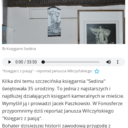
fb Księgarni Sedina
"Księgarz z pasją" - reportaż Janusza Wilczyńskiego
Kilka dni temu szczecińska księgarnia "Sedina"
świętowała 35 urodziny. To jedna z najstarszych i
najdłużej działających księgarń kameralnych w mieście.
Wymyślił ją i prowadzi Jacek Paszkowski. W Fonosferze
przypomnimy dziś reportaż Janusza Wilczyńskiego
"Księgarz z pasją".
Bohater dzisiejszej historii zawodową przygodę z