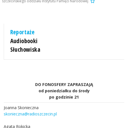
szczecińskiego oddziału Instytutu Pamięci Narodowej
Reportaże
Audiobooki
Słuchowiska
DO FONOSFERY ZAPRASZAJĄ
od poniedziałku do środy
po godzinie 21
Joanna Skonieczna
skonieczna@radioszczecin.pl
Agata Rokicka