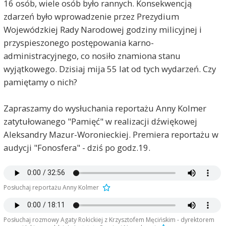
16 osób, wiele osób było rannych. Konsekwencją
zdarzeń było wprowadzenie przez Prezydium
Wojewódzkiej Rady Narodowej godziny milicyjnej i
przyspieszonego postępowania karno-
administracyjnego, co nosiło znamiona stanu
wyjątkowego. Dzisiaj mija 55 lat od tych wydarzeń. Czy
pamiętamy o nich?
Zapraszamy do wysłuchania reportażu Anny Kolmer
zatytułowanego "Pamięć" w realizacji dźwiękowej
Aleksandry Mazur-Woronieckiej. Premiera reportażu w
audycji "Fonosfera" - dziś po godz.19.
Posłuchaj reportażu Anny Kolmer
Posłuchaj rozmowy Agaty Rokickiej z Krzysztofem Męcińskim - dyrektorem