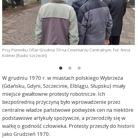
Przy Pomniku Ofiar Grudnia 70 na Cmentarzu Centralnym. Fot. Anna
P
Kolmer [Radio Szczecin]
K
W grudniu 1970 r. w miastach polskiego Wybrzeża
(Gdańsku, Gdyni, Szczecinie, Elblągu, Słupsku) miały
miejsce gwałtowne protesty robotnicze. Ich
bezpośrednią przyczyną było wprowadzenie przez
centralne władze państwowe podwyżek cen na niektóre
podstawowe artykuły spożywcze, a przerodziły się w
walkę o godność człowieka. Protesty przeszły do historii
jako Grudzień 1970.