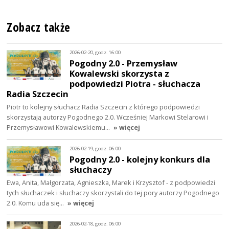
Zobacz także
2026-02-20, godz. 16:00
Pogodny 2.0 - Przemysław
Kowalewski skorzysta z
podpowiedzi Piotra - słuchacza
Radia Szczecin
Piotr to kolejny słuchacz Radia Szczecin z którego podpowiedzi
skorzystają autorzy Pogodnego 2.0. Wcześniej Markowi Stelarowi i
Przemysławowi Kowalewskiemu…
» więcej
2026-02-19, godz. 06:00
Pogodny 2.0 - kolejny konkurs dla
słuchaczy
Ewa, Anita, Małgorzata, Agnieszka, Marek i Krzysztof - z podpowiedzi
tych słuchaczek i słuchaczy skorzystali do tej pory autorzy Pogodnego
2.0. Komu uda się…
» więcej
2026-02-18, godz. 06:00