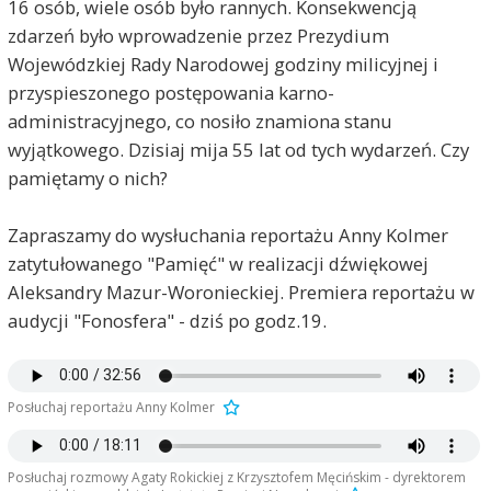
16 osób, wiele osób było rannych. Konsekwencją
zdarzeń było wprowadzenie przez Prezydium
Wojewódzkiej Rady Narodowej godziny milicyjnej i
przyspieszonego postępowania karno-
administracyjnego, co nosiło znamiona stanu
wyjątkowego. Dzisiaj mija 55 lat od tych wydarzeń. Czy
pamiętamy o nich?
Zapraszamy do wysłuchania reportażu Anny Kolmer
zatytułowanego "Pamięć" w realizacji dźwiękowej
Aleksandry Mazur-Woronieckiej. Premiera reportażu w
audycji "Fonosfera" - dziś po godz.19.
Posłuchaj reportażu Anny Kolmer
Posłuchaj rozmowy Agaty Rokickiej z Krzysztofem Męcińskim - dyrektorem