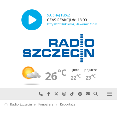
SŁUCHAJ TERAZ
CZAS REAKCJI do 13:00
Krzysztof Kukliński, Sławomir Orlik
°C
jutro
pojutrze
26
°C
°C
22
23
Najlepiej po prostu do nas zadzwoń
Odwiedź nas na Facebook-u
Odwiedź nas na X
Odwiedź nas na Instagram-ie
Odwiedź nas na TikTok-u
Szukaj nas na Spotify
Wyślij do nas w
Szukaj
Radio Szczecin
»
Fonosfera
»
Reportaże