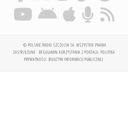
© POLSKIE RADIO SZCZECIN SA. WSZYSTKIE PRAWA
ZASTRZEŻONE.
REGULAMIN KORZYSTANIA Z PORTALU
POLITYKA
PRYWATNOŚCI
BIULETYN INFORMACJI PUBLICZNEJ