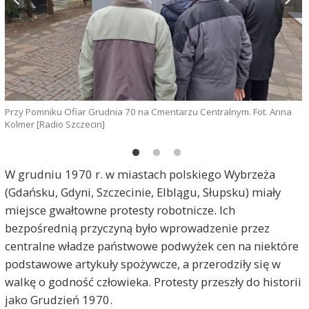
Przy Pomniku Ofiar Grudnia 70 na Cmentarzu Centralnym. Fot. Anna
P
Kolmer [Radio Szczecin]
K
W grudniu 1970 r. w miastach polskiego Wybrzeża
(Gdańsku, Gdyni, Szczecinie, Elblągu, Słupsku) miały
miejsce gwałtowne protesty robotnicze. Ich
bezpośrednią przyczyną było wprowadzenie przez
centralne władze państwowe podwyżek cen na niektóre
podstawowe artykuły spożywcze, a przerodziły się w
walkę o godność człowieka. Protesty przeszły do historii
jako Grudzień 1970.