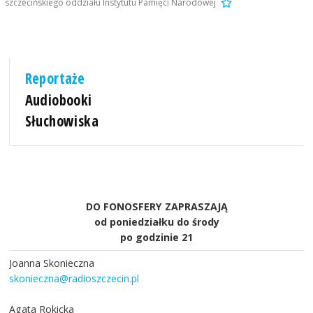
szczecińskiego oddziału Instytutu Pamięci Narodowej
Reportaże
Audiobooki
Słuchowiska
DO FONOSFERY ZAPRASZAJĄ
od poniedziałku do środy
po godzinie 21
Joanna Skonieczna
skonieczna@radioszczecin.pl
Agata Rokicka