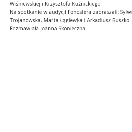
Wiśniewskiej i Krzysztofa Kuźnickiego.
Na spotkanie w audycji Fonosfera zapraszali: Sylw
Trojanowska, Marta Łągiewka i Arkadiusz Buszko.
Rozmawiała Joanna Skonieczna