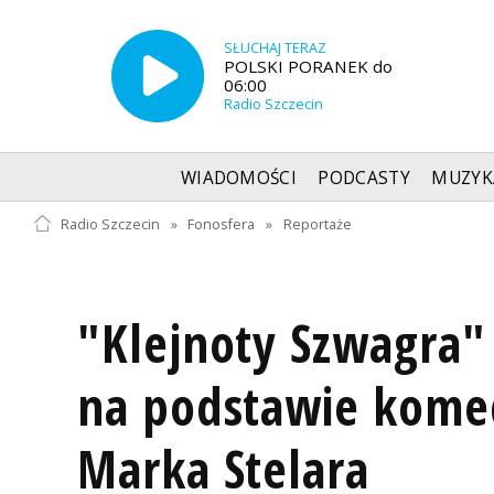
SŁUCHAJ TERAZ
POLSKI PORANEK do
06:00
Radio Szczecin
WIADOMOŚCI
PODCASTY
MUZYK
Radio Szczecin
»
Fonosfera
»
Reportaże
"Klejnoty Szwagra"
na podstawie komed
Marka Stelara