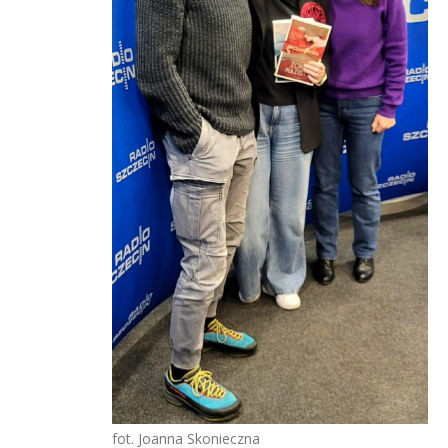
fot. Joanna Skonieczna