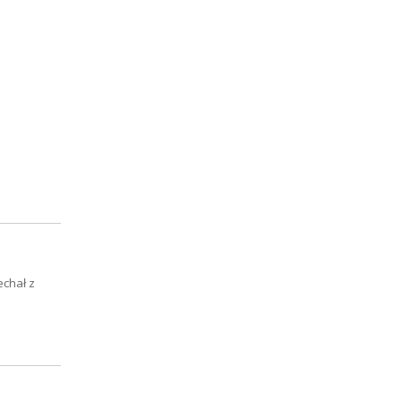
echał z