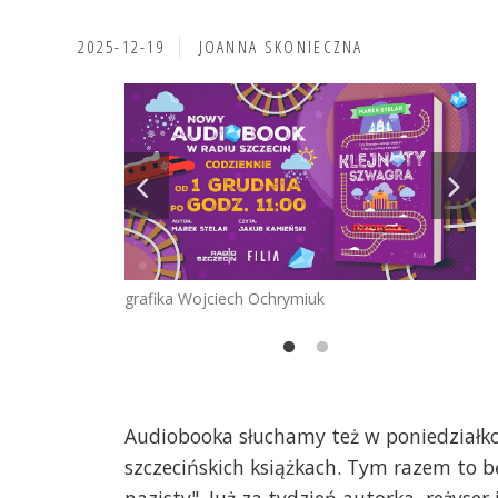
2025-12-19
JOANNA SKONIECZNA
grafika Wojciech Ochrymiuk
fo
Audiobooka słuchamy też w poniedziałk
szczecińskich książkach. Tym razem to b