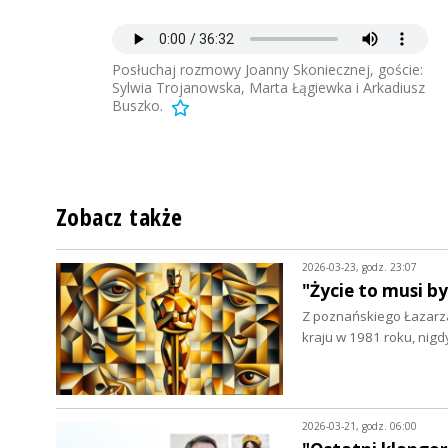
Posłuchaj rozmowy Joanny Skoniecznej, goście:
Sylwia Trojanowska, Marta Łągiewka i Arkadiusz
Buszko.
Zobacz także
2026-03-23, godz. 23:07
"Życie to musi b
Z poznańskiego Łazarza
kraju w 1981 roku, nigd
2026-03-21, godz. 06:00