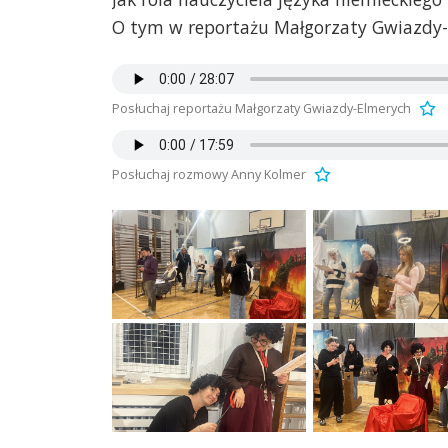
O tym w reportażu Małgorzaty Gwiazdy-E
Posłuchaj reportażu Małgorzaty Gwiazdy-Elmerych
Posłuchaj rozmowy Anny Kolmer