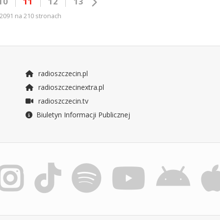
10
11
12
13
2091 na 210 stronach
radioszczecin.pl
radioszczecinextra.pl
radioszczecin.tv
Biuletyn Informacji Publicznej