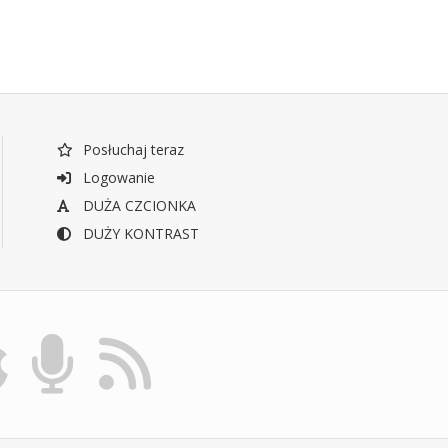
Posłuchaj teraz
Logowanie
DUŻA CZCIONKA
DUŻY KONTRAST