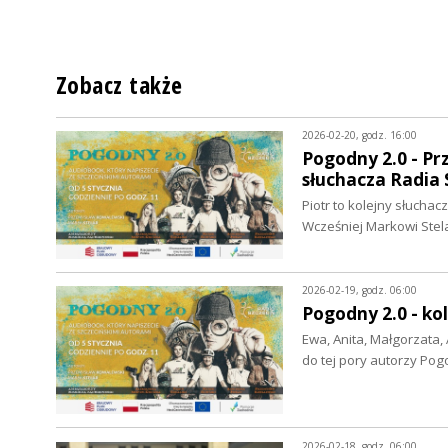
Zobacz także
2026-02-20, godz. 16:00
Pogodny 2.0 - Pr
słuchacza Radia 
Piotr to kolejny słucha
Wcześniej Markowi Ste
2026-02-19, godz. 06:00
Pogodny 2.0 - ko
Ewa, Anita, Małgorzata, 
do tej pory autorzy Po
2026-02-18, godz. 06:00