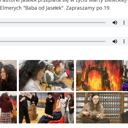
lmerych "Baba od Jasełek". Zapraszamy po 19.