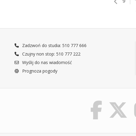
9
Zadzwoń do studia: 510 777 666
Czujny non stop: 510 777 222
Wyślij do nas wiadomość
Prognoza pogody