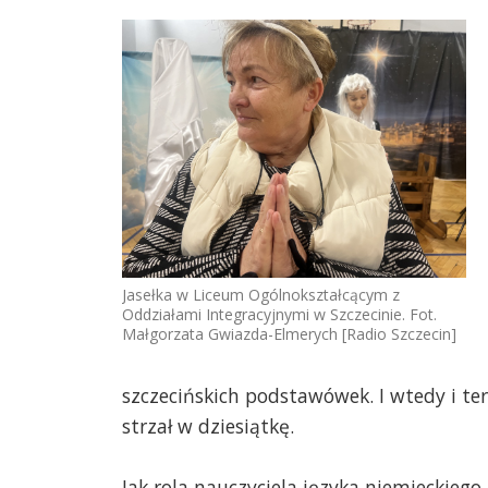
Jasełka w Liceum Ogólnokształcącym z
Oddziałami Integracyjnymi w Szczecinie. Fot.
Małgorzata Gwiazda-Elmerych [Radio Szczecin]
szczecińskich podstawówek. I wtedy i ter
strzał w dziesiątkę.
Jak rola nauczyciela języka niemieckiego 