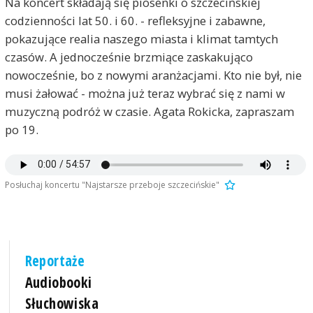
Na koncert składają się piosenki o szczecińskiej
codzienności lat 50. i 60. - refleksyjne i zabawne,
pokazujące realia naszego miasta i klimat tamtych
czasów. A jednocześnie brzmiące zaskakująco
nowocześnie, bo z nowymi aranżacjami. Kto nie był, nie
musi żałować - można już teraz wybrać się z nami w
muzyczną podróż w czasie. Agata Rokicka, zapraszam
po 19.
Posłuchaj koncertu "Najstarsze przeboje szczecińskie"
Reportaże
Audiobooki
Słuchowiska