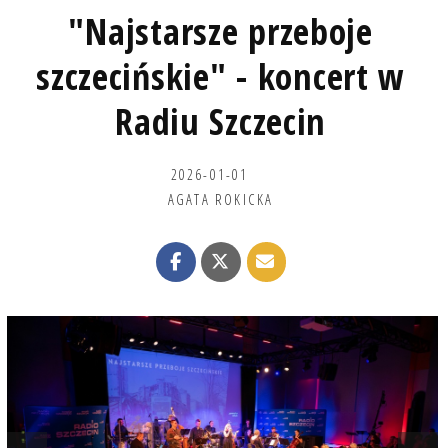
"Najstarsze przeboje
szczecińskie" - koncert w
Radiu Szczecin
2026-01-01
AGATA ROKICKA