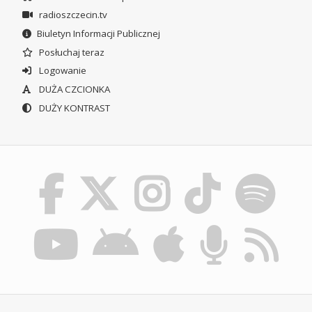
radioszczecin.tv
Biuletyn Informacji Publicznej
Posłuchaj teraz
Logowanie
DUŻA CZCIONKA
DUŻY KONTRAST