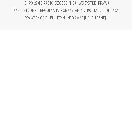
© POLSKIE RADIO SZCZECIN SA. WSZYSTKIE PRAWA
ZASTRZEŻONE.
REGULAMIN KORZYSTANIA Z PORTALU
POLITYKA
PRYWATNOŚCI
BIULETYN INFORMACJI PUBLICZNEJ