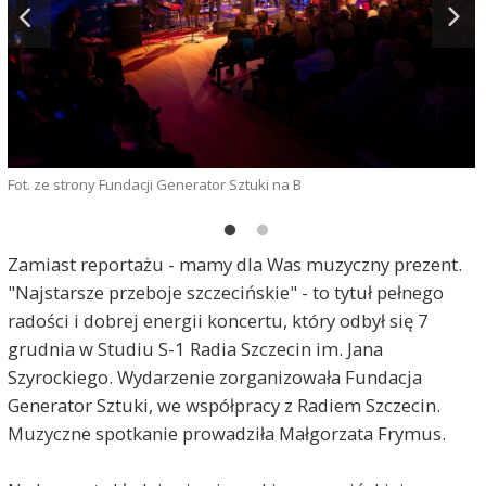
M
Fot. ze strony Fundacji Generator Sztuki na B
Zamiast reportażu - mamy dla Was muzyczny prezent.
"Najstarsze przeboje szczecińskie" - to tytuł pełnego
radości i dobrej energii koncertu, który odbył się 7
grudnia w Studiu S-1 Radia Szczecin im. Jana
Szyrockiego. Wydarzenie zorganizowała Fundacja
Generator Sztuki, we współpracy z Radiem Szczecin.
Muzyczne spotkanie prowadziła Małgorzata Frymus.