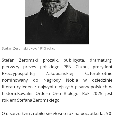
Stefan Żeromski około 1915 roku.
Stefan Żeromski prozaik, publicysta, dramaturg;
pierwszy prezes polskiego PEN Clubu, prezydent
Rzeczypospolitej Zakopiańskiej. Czterokrotnie
nominowany do Nagrody Nobla w dziedzinie
literatury.Jeden z najwybitniejszych pisarzy polskich w
historii.Kawaler Orderu Orła Białego. Rok 2025 jest
rokiem Stefana Żeromskiego.
O pisarzu tym zrobiło się głośno już na początku lat 90.