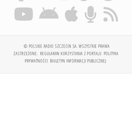
© POLSKIE RADIO SZCZECIN SA. WSZYSTKIE PRAWA
ZASTRZEŻONE.
REGULAMIN KORZYSTANIA Z PORTALU
POLITYKA
PRYWATNOŚCI
BIULETYN INFORMACJI PUBLICZNEJ