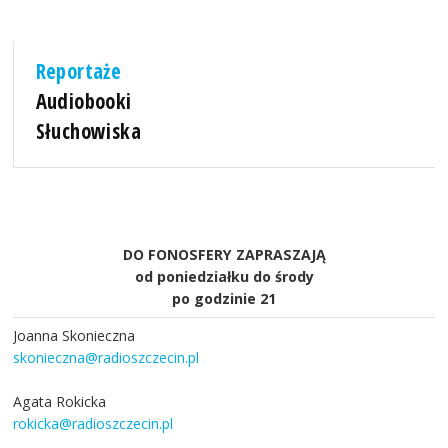
Reportaże
Audiobooki
Słuchowiska
DO FONOSFERY ZAPRASZAJĄ
od poniedziałku do środy
po godzinie 21
Joanna Skonieczna
skonieczna@radioszczecin.pl
Agata Rokicka
rokicka@radioszczecin.pl