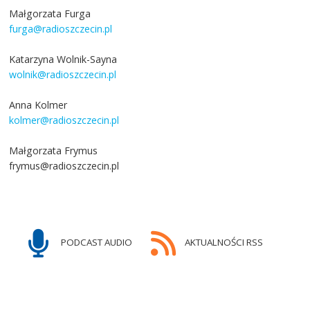
Małgorzata Furga
furga@radioszczecin.pl
Katarzyna Wolnik-Sayna
wolnik@radioszczecin.pl
Anna Kolmer
kolmer@radioszczecin.pl
Małgorzata Frymus
frymus@radioszczecin.pl
PODCAST AUDIO
AKTUALNOŚCI RSS