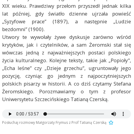
XIX wieku. Prawdziwy przełom przyszedł jednak kilka
lat później, gdy światło dzienne ujrzała powieść
„Syzyfowe prace” (1897), a następnie „Ludzie
bezdomni” (1900).
Utwory te wywołały żywe dyskusje zarówno wśród
krytyków, jak i czytelników, a sam Żeromski stał się
wówczas jedną z najważniejszych postaci polskiego
życia kulturalnego. Kolejne teksty, takie jak „Popioły",
„Echa leśne” czy „Dzieje grzechu”, ugruntowały jego
pozycję, czyniąc go jednym z najpoczytniejszych
polskich pisarzy w historii. A co dziś czytamy Stefana
Żeromskiego. Porozmawiamy o tym z profesor
Uniwersytetu Szczecińskiego Tatianą Czerską.
Posłuchaj rozmowy Małgorzaty Frymus z Prof Tatianą Czerską