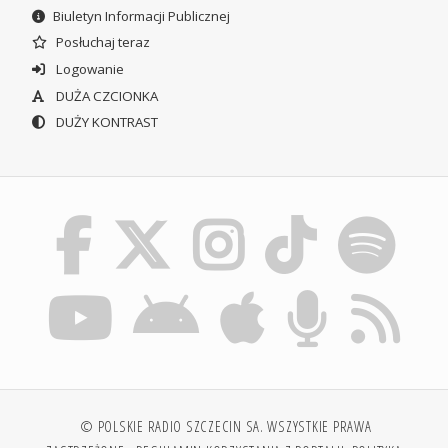
Biuletyn Informacji Publicznej
Posłuchaj teraz
Logowanie
DUŻA CZCIONKA
DUŻY KONTRAST
© POLSKIE RADIO SZCZECIN SA. WSZYSTKIE PRAWA