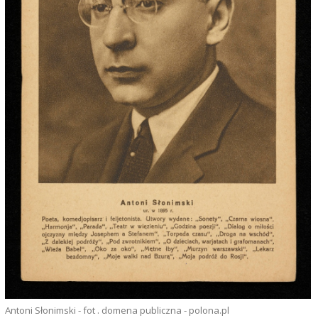
Antoni Słonimski - fot . domena publiczna - polona.pl