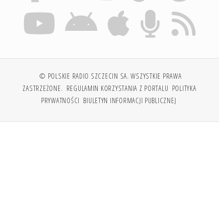
© POLSKIE RADIO SZCZECIN SA. WSZYSTKIE PRAWA
ZASTRZEŻONE.
REGULAMIN KORZYSTANIA Z PORTALU
POLITYKA
PRYWATNOŚCI
BIULETYN INFORMACJI PUBLICZNEJ