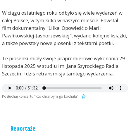
W ciągu ostatniego roku odbyło się wiele wydarzeń w
całej Polsce, w tym kilka w naszym mieście. Powstał
film dokumentalny "Lilka. Opowieść o Marii
Pawlikowskiej-Jasnorzewskiej", wydano kolejne książki,
a także powstały nowe piosenki z tekstami poetki.
Te piosenki miały swoje prapremierowe wykonania 29
listopada 2025 w studiu im. Jana Szyrockiego Radia
Szczecin. I dziś retransmisja tamtego wydarzenia.
Posłuchaj koncertu "Kto chce bym go kochała".
Reportaże