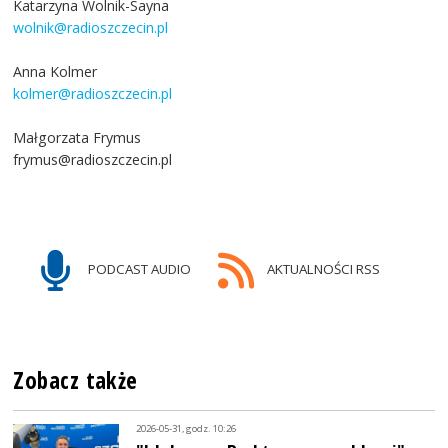
Katarzyna Wolnik-Sayna
wolnik@radioszczecin.pl
Anna Kolmer
kolmer@radioszczecin.pl
Małgorzata Frymus
frymus@radioszczecin.pl
PODCAST AUDIO
AKTUALNOŚCI RSS
Zobacz także
2026-05-31, godz. 10:26