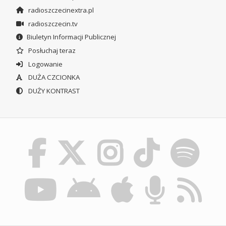
radioszczecinextra.pl
radioszczecin.tv
Biuletyn Informacji Publicznej
Posłuchaj teraz
Logowanie
DUŻA CZCIONKA
DUŻY KONTRAST