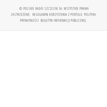
© POLSKIE RADIO SZCZECIN SA. WSZYSTKIE PRAWA
ZASTRZEŻONE.
REGULAMIN KORZYSTANIA Z PORTALU
POLITYKA
PRYWATNOŚCI
BIULETYN INFORMACJI PUBLICZNEJ