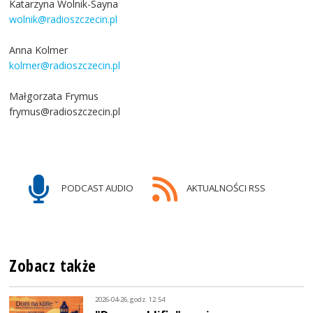
Katarzyna Wolnik-Sayna
wolnik@radioszczecin.pl
Anna Kolmer
kolmer@radioszczecin.pl
Małgorzata Frymus
frymus@radioszczecin.pl
PODCAST AUDIO
AKTUALNOŚCI RSS
Zobacz także
2026-04-26, godz. 12:54