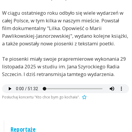
W ciągu ostatniego roku odbyło się wiele wydarzeń w
całej Polsce, w tym kilka w naszym mieście. Powstał
film dokumentalny "Lilka. Opowieść o Marii
Pawlikowskiej-Jasnorzewskiej", wydano kolejne książki,
a także powstały nowe piosenki z tekstami poetki.
Te piosenki miały swoje prapremierowe wykonania 29
listopada 2025 w studiu im. Jana Szyrockiego Radia
Szczecin. I dziś retransmisja tamtego wydarzenia.
Posłuchaj koncertu "Kto chce bym go kochała".
Reportaże