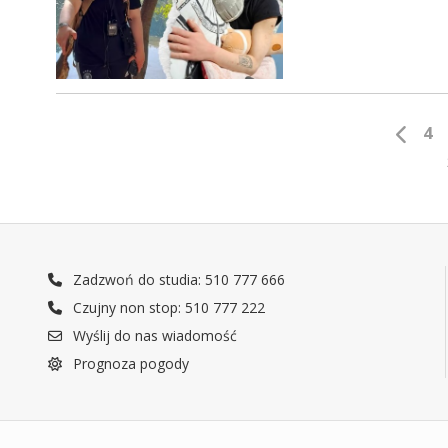
4
Zadzwoń do studia: 510 777 666
Czujny non stop: 510 777 222
Wyślij do nas wiadomość
Prognoza pogody