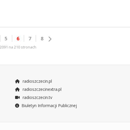
5
6
7
8
2091 na 210 stronach
radioszczecin.pl
radioszczecinextra.pl
radioszczecin.tv
Biuletyn Informacji Publicznej