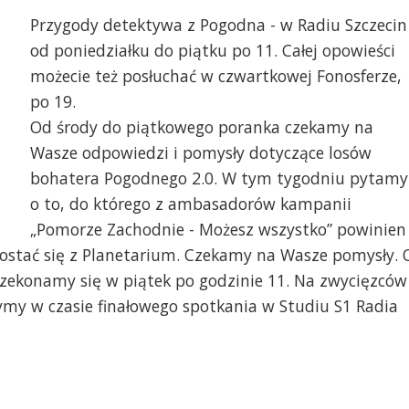
Przygody detektywa z Pogodna - w Radiu Szczecin
od poniedziałku do piątku po 11. Całej opowieści
możecie też posłuchać w czwartkowej Fonosferze,
po 19.
Od środy do piątkowego poranka czekamy na
Wasze odpowiedzi i pomysły dotyczące losów
bohatera Pogodnego 2.0. W tym tygodniu pytamy
o to, do którego z ambasadorów kampanii
„Pomorze Zachodnie - Możesz wszystko” powinien
ostać się z Planetarium. Czekamy na Wasze pomysły. 
ekonamy się w piątek po godzinie 11. Na zwycięzców
ymy w czasie finałowego spotkania w Studiu S1 Radia