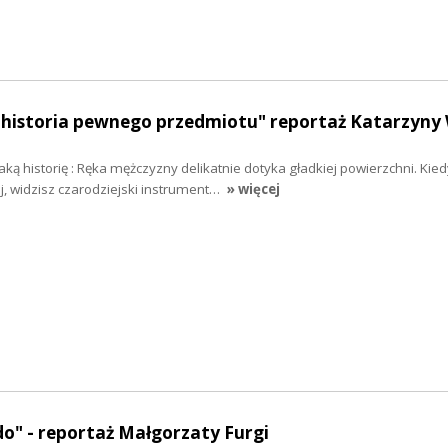
historia pewnego przedmiotu" reportaż Katarzyny 
ką historię : Ręka mężczyzny delikatnie dotyka gładkiej powierzchni. Kied
ej, widzisz czarodziejski instrument…
» więcej
o" - reportaż Małgorzaty Furgi