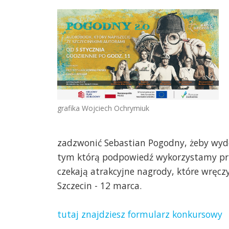
grafika Wojciech Ochrymiuk
zadzwonić Sebastian Pogodny, żeby wyd
tym którą podpowiedź wykorzystamy prz
czekają atrakcyjne nagrody, które wręcz
Szczecin - 12 marca.
tutaj znajdziesz formularz konkursowy