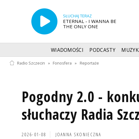
SŁUCHAJ TERAZ
ETERNAL - I WANNA BE
THE ONLY ONE
WIADOMOŚCI
PODCASTY
MUZYK
Radio Szczecin
»
Fonosfera
»
Reportaże
Pogodny 2.0 - konk
słuchaczy Radia Szc
2026-01-08
JOANNA SKONIECZNA