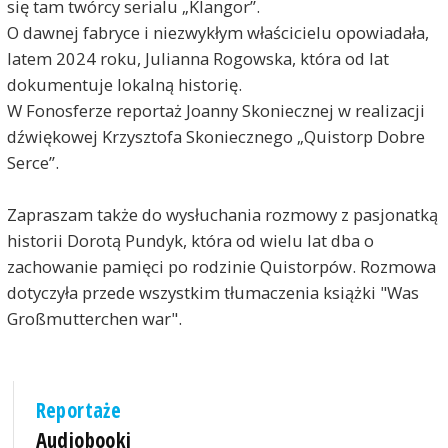
się tam twórcy serialu „Klangor”.
O dawnej fabryce i niezwykłym właścicielu opowiadała,
latem 2024 roku, Julianna Rogowska, która od lat
dokumentuje lokalną historię.
W Fonosferze reportaż Joanny Skoniecznej w realizacji
dźwiękowej Krzysztofa Skoniecznego „Quistorp Dobre
Serce”.
Zapraszam także do wysłuchania rozmowy z pasjonatką
historii Dorotą Pundyk, która od wielu lat dba o
zachowanie pamięci po rodzinie Quistorpów. Rozmowa
dotyczyła przede wszystkim tłumaczenia książki "Was
Großmutterchen war".
Reportaże
Audiobooki