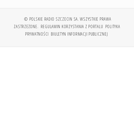
© POLSKIE RADIO SZCZECIN SA. WSZYSTKIE PRAWA
ZASTRZEŻONE.
REGULAMIN KORZYSTANIA Z PORTALU
POLITYKA
PRYWATNOŚCI
BIULETYN INFORMACJI PUBLICZNEJ