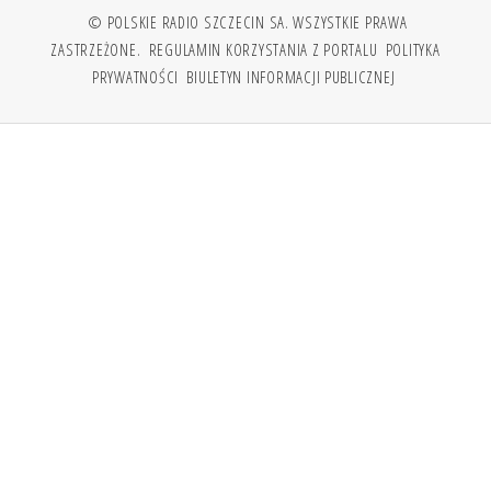
© POLSKIE RADIO SZCZECIN SA. WSZYSTKIE PRAWA
ZASTRZEŻONE.
REGULAMIN KORZYSTANIA Z PORTALU
POLITYKA
PRYWATNOŚCI
BIULETYN INFORMACJI PUBLICZNEJ