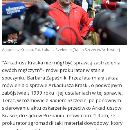
Arkadiusz Kraska. Fot. Łukasz Szełemej [Radio Szczecin/Archiwum]
"Arkadiusz Kraska nie mógł być sprawcą zastrzelenia
dwóch mężczyzn" - mówi prokurator w stanie
spoczynku Barbara Zapaśnik. Przez lata miała zakaz
mówienia o sprawie Arkadiusza Kraski, o podwójnym
zabójstwie z 1999 roku i jej ustalaniach w tej sprawie.
Teraz, w rozmowie z Radiem Szczecin, po ponownym
skierowaniu aktu oskarżenie przeciwko Arkadiuszowi
Krasce, do sądu w Poznaniu, mówi nam: "Ufam, że
prokurator zgromadził taki materiał dowodowy, który