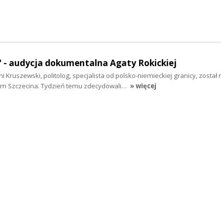
" - audycja dokumentalna Agaty Rokickiej
i Kruszewski, politolog, specjalista od polsko-niemieckiej granicy, zosta
 Szczecina. Tydzień temu zdecydowali…
» więcej