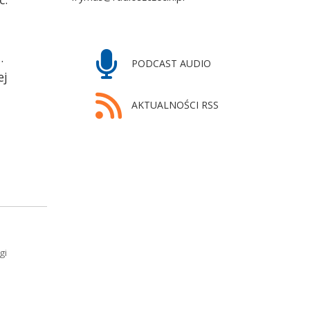
.
PODCAST AUDIO
ej
AKTUALNOŚCI RSS
gi