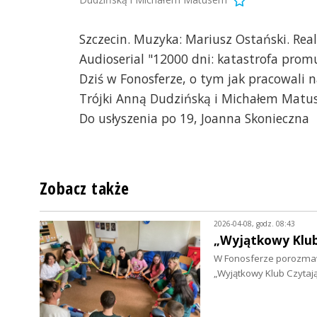
Szczecin. Muzyka: Mariusz Ostański. Real
Audioserial "12000 dni: katastrofa promu
Dziś w Fonosferze, o tym jak pracowali
Trójki Anną Dudzińską i Michałem Matu
Do usłyszenia po 19, Joanna Skonieczna
Zobacz także
2026-04-08, godz. 08:43
„Wyjątkowy Klub 
W Fonosferze porozmawi
„Wyjątkowy Klub Czytaj