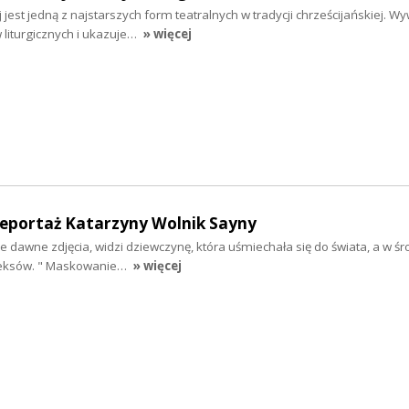
jest jedną z najstarszych form teatralnych w tradycji chrześcijańskiej. Wy
liturgicznych i ukazuje…
» więcej
eportaż Katarzyny Wolnik Sayny
je dawne zdjęcia, widzi dziewczynę, która uśmiechała się do świata, a w śr
pleksów. " Maskowanie…
» więcej