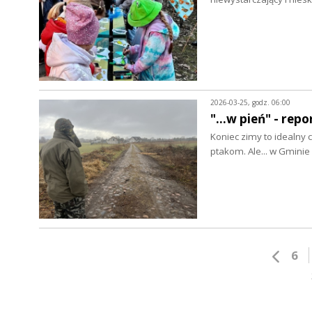
2026-03-25, godz. 06:00
"...w pień" - re
Koniec zimy to idealny 
ptakom. Ale... w Gmin
6