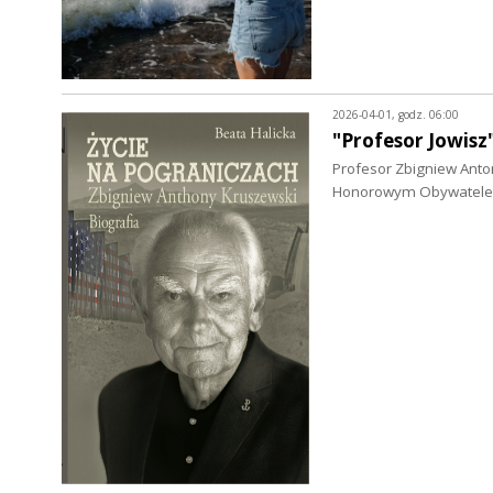
2026-04-01, godz. 06:00
"Profesor Jowisz
Profesor Zbigniew Anton
Honorowym Obywatelem