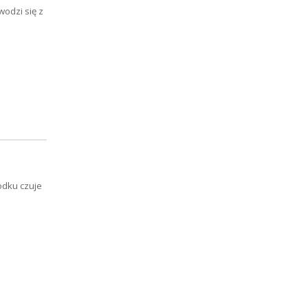
wodzi się z
odku czuje