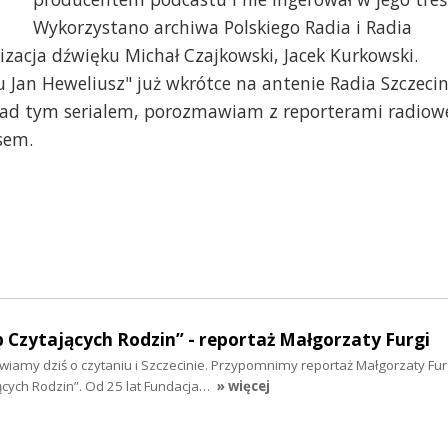
Wykorzystano archiwa Polskiego Radia i Radia
izacja dźwięku Michał Czajkowski, Jacek Kurkowski.
 Jan Heweliusz" już wkrótce na antenie Radia Szczecin
 nad tym serialem, porozmawiam z reporterami radiow
sem.
Czytających Rodzin” - reportaż Małgorzaty Furgi
amy dziś o czytaniu i Szczecinie. Przypomnimy reportaż Małgorzaty Fur
ących Rodzin”. Od 25 lat Fundacja…
» więcej