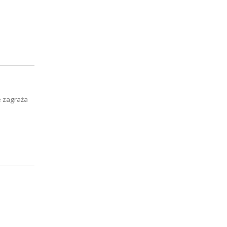
e zagraża