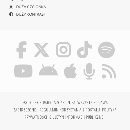
DUŻA CZCIONKA
DUŻY KONTRAST
© POLSKIE RADIO SZCZECIN SA. WSZYSTKIE PRAWA
ZASTRZEŻONE.
REGULAMIN KORZYSTANIA Z PORTALU
POLITYKA
PRYWATNOŚCI
BIULETYN INFORMACJI PUBLICZNEJ