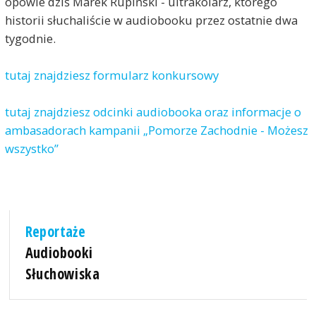
opowie dziś Marek Rupiński - ultrakolarz, którego
historii słuchaliście w audiobooku przez ostatnie dwa
tygodnie.
tutaj znajdziesz formularz konkursowy
tutaj znajdziesz odcinki audiobooka oraz informacje o
ambasadorach kampanii „Pomorze Zachodnie - Możesz
wszystko”
Reportaże
Audiobooki
Słuchowiska