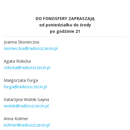
DO FONOSFERY ZAPRASZAJĄ
od poniedziałku do środy
po godzinie 21
Joanna Skonieczna
skonieczna@radioszczecin.pl
Agata Rokicka
rokicka@radioszczecin.pl
Małgorzata Furga
furga@radioszczecin.pl
Katarzyna Wolnik-Sayna
wolnik@radioszczecin.pl
Anna Kolmer
kolmer@radioszczecin.pl