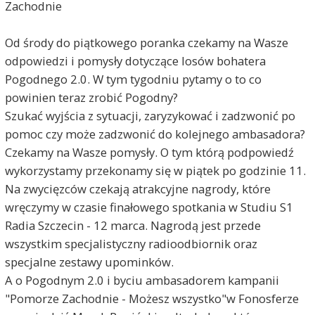
Zachodnie
Od środy do piątkowego poranka czekamy na Wasze
odpowiedzi i pomysły dotyczące losów bohatera
Pogodnego 2.0. W tym tygodniu pytamy o to co
powinien teraz zrobić Pogodny?
Szukać wyjścia z sytuacji, zaryzykować i zadzwonić po
pomoc czy może zadzwonić do kolejnego ambasadora?
Czekamy na Wasze pomysły. O tym którą podpowiedź
wykorzystamy przekonamy się w piątek po godzinie 11.
Na zwycięzców czekają atrakcyjne nagrody, które
wręczymy w czasie finałowego spotkania w Studiu S1
Radia Szczecin - 12 marca. Nagrodą jest przede
wszystkim specjalistyczny radioodbiornik oraz
specjalne zestawy upominków.
A o Pogodnym 2.0 i byciu ambasadorem kampanii
"Pomorze Zachodnie - Możesz wszystko"w Fonosferze