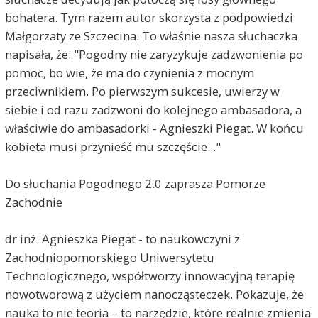
bohatera. Tym razem autor skorzysta z podpowiedzi
Małgorzaty ze Szczecina. To właśnie nasza słuchaczka
napisała, że: "Pogodny nie zaryzykuje zadzwonienia po
pomoc, bo wie, że ma do czynienia z mocnym
przeciwnikiem. Po pierwszym sukcesie, uwierzy w
siebie i od razu zadzwoni do kolejnego ambasadora, a
właściwie do ambasadorki - Agnieszki Piegat. W końcu
kobieta musi przynieść mu szczęście..."
Do słuchania Pogodnego 2.0 zaprasza Pomorze
Zachodnie
dr inż. Agnieszka Piegat - to naukowczyni z
Zachodniopomorskiego Uniwersytetu
Technologicznego, współtworzy innowacyjną terapię
nowotworową z użyciem nanocząsteczek. Pokazuje, że
nauka to nie teoria – to narzędzie, które realnie zmienia