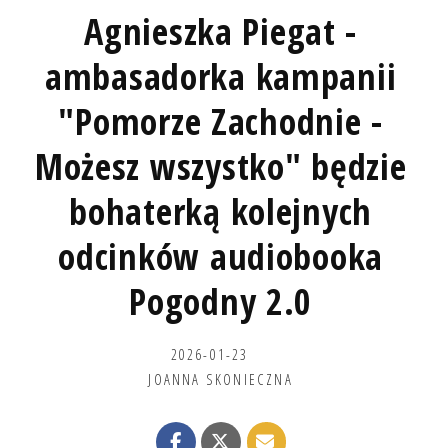
Agnieszka Piegat -
ambasadorka kampanii
"Pomorze Zachodnie -
Możesz wszystko" będzie
bohaterką kolejnych
odcinków audiobooka
Pogodny 2.0
2026-01-23
JOANNA SKONIECZNA