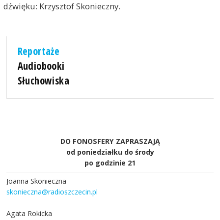
dźwięku: Krzysztof Skonieczny.
Reportaże
Audiobooki
Słuchowiska
DO FONOSFERY ZAPRASZAJĄ
od poniedziałku do środy
po godzinie 21
Joanna Skonieczna
skonieczna@radioszczecin.pl
Agata Rokicka