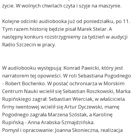
życie. W wolnych chwilach czyta i szyje na maszynie.
Kolejne odcinki audiobooka już od poniedziałku, po 11.
Tym razem historię będzie pisał Marek Stelar. A
następny konkurs rozstrzygniemy za tydzień w audycji
Radio Szczecin w pracy.
W audiobooku występują: Konrad Pawicki, który jest
narratorem tej opowieści. W roli Sebastiana Pogodnego
- Robert Bochenko. W postać ochroniarza w Morskim
Centrum Nauki wcielił się Sebastian Roszkowski, Marka
Rupińskiego zagrał: Sebastian Wierciak, w właściciela
firmy iwentowej wcielił się Artur Dyczewski, mamę
Pogodnego zagrała Marzena Szóstak, a Karolinę
Rupińską - Anna Arabska-Szmajdzińska.
Pomysł i opracowanie: Joanna Skonieczna, realizacja