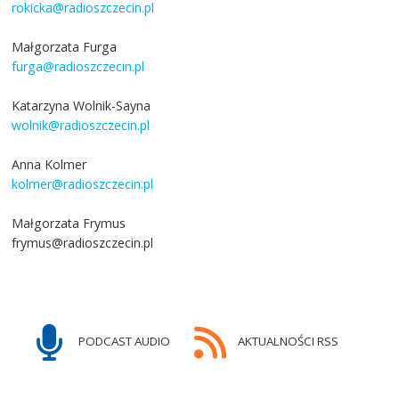
rokicka@radioszczecin.pl
Małgorzata Furga
furga@radioszczecin.pl
Katarzyna Wolnik-Sayna
wolnik@radioszczecin.pl
Anna Kolmer
kolmer@radioszczecin.pl
Małgorzata Frymus
frymus@radioszczecin.pl
PODCAST AUDIO
AKTUALNOŚCI RSS