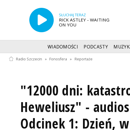
SŁUCHAJ TERAZ
RICK ASTLEY - WAITING
ON YOU
WIADOMOŚCI
PODCASTY
MUZYK
Radio Szczecin
»
Fonosfera
»
Reportaże
"12000 dni: katastr
Heweliusz" - audios
Odcinek 1: Dzień, 