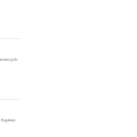
pierwszych
r Kujawa.