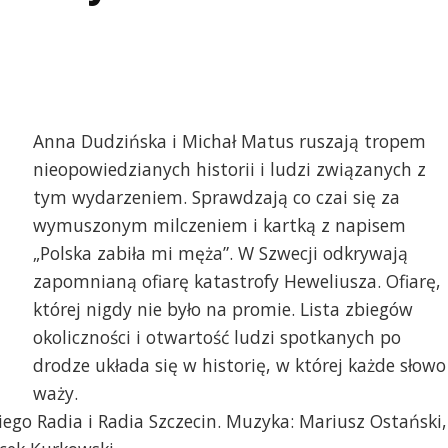
Anna Dudzińska i Michał Matus ruszają tropem
nieopowiedzianych historii i ludzi związanych z
tym wydarzeniem. Sprawdzają co czai się za
wymuszonym milczeniem i kartką z napisem
„Polska zabiła mi męża”. W Szwecji odkrywają
zapomnianą ofiarę katastrofy Heweliusza. Ofiarę,
której nigdy nie było na promie. Lista zbiegów
okoliczności i otwartość ludzi spotkanych po
drodze układa się w historię, w której każde słowo
waży.
ego Radia i Radia Szczecin. Muzyka: Mariusz Ostański,