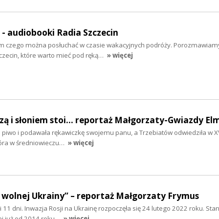
" - audiobooki Radia Szczecin
tym czego można posłuchać w czasie wakacyjnych podróży. Porozmawiam
zecin, które warto mieć pod ręką…
» więcej
szą i słoniem stoi... reportaż Małgorzaty-Gwiazdy El
ła piwo i podawała rękawiczkę swojemu panu, a Trzebiatów odwiedziła w XV
tóra w średniowieczu…
» więcej
 wolnej Ukrainy” – reportaż Małgorzaty Frymus
y i 11 dni. Inwazja Rosji na Ukrainę rozpoczęła się 24 lutego 2022 roku. Sta
ej już od 2014 roku…
» więcej