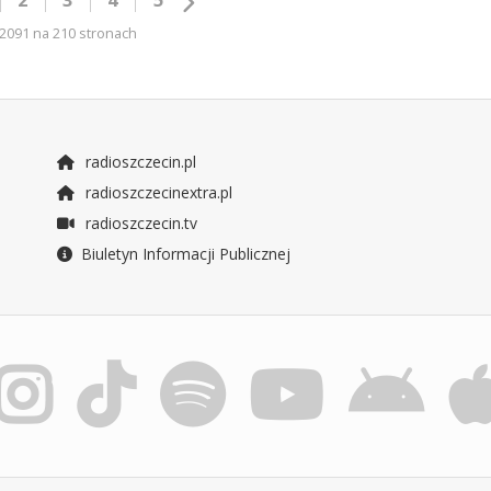
2091 na 210 stronach
radioszczecin.pl
radioszczecinextra.pl
radioszczecin.tv
Biuletyn Informacji Publicznej