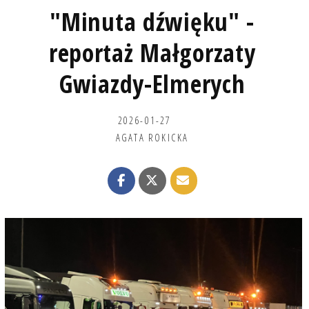
"Minuta dźwięku" -
reportaż Małgorzaty
Gwiazdy-Elmerych
2026-01-27
AGATA ROKICKA