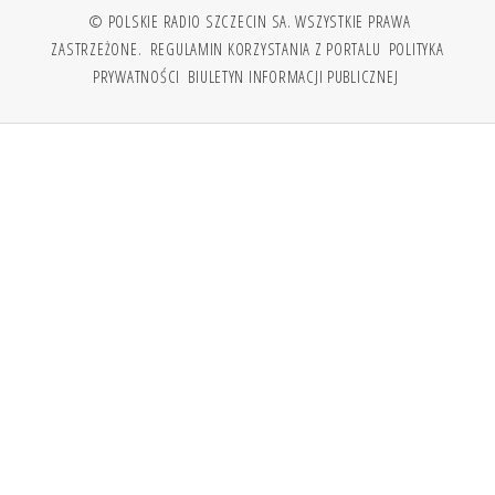
© POLSKIE RADIO SZCZECIN SA. WSZYSTKIE PRAWA
ZASTRZEŻONE.
REGULAMIN KORZYSTANIA Z PORTALU
POLITYKA
PRYWATNOŚCI
BIULETYN INFORMACJI PUBLICZNEJ