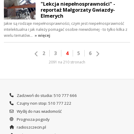
"Lekcja niepełnosprawności" -
reportaż Małgorzaty Gwiazdy-
Elmerych
Jakie są rodzaje niepełnosprawności, czym jest niepełnosprawność
intelektualna i jak należy pomagać osobie niewidomej - to tylko kilka z
wielu tematów…
» więcej
2
3
4
5
6
2091 na 210 stronach
Zadzwoń do studia: 510 777 666
Czujny non stop: 510 777 222
Wyślij do nas wiadomość
Prognoza pogody
radioszczecin.pl