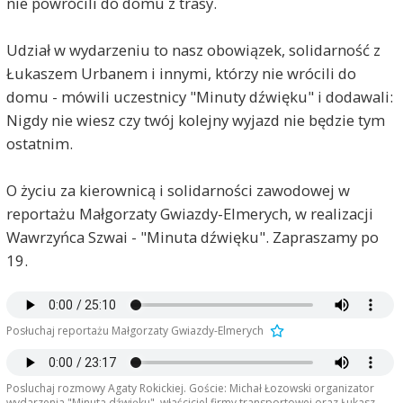
nie powrócili do domu z trasy.
Udział w wydarzeniu to nasz obowiązek, solidarność z
Łukaszem Urbanem i innymi, którzy nie wrócili do
domu - mówili uczestnicy "Minuty dźwięku" i dodawali:
Nigdy nie wiesz czy twój kolejny wyjazd nie będzie tym
ostatnim.
O życiu za kierownicą i solidarności zawodowej w
reportażu Małgorzaty Gwiazdy-Elmerych, w realizacji
Wawrzyńca Szwai - "Minuta dźwięku". Zapraszamy po
19.
Posłuchaj reportażu Małgorzaty Gwiazdy-Elmerych
Posluchaj rozmowy Agaty Rokickiej. Goście: Michał Łozowski organizator
wydarzenia "Minuta dźwięku", właściciel firmy transportowej oraz Łukasz