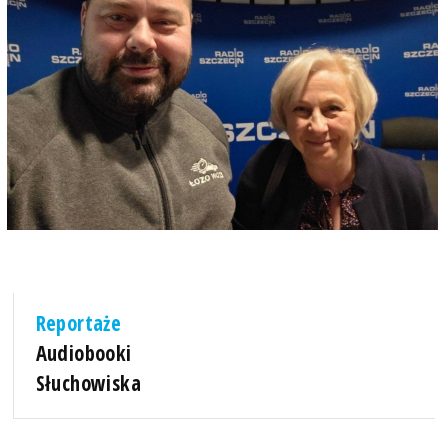
Reportaże
Audiobooki
Słuchowiska