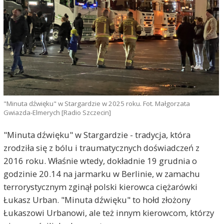
"Minuta dźwięku" w Stargardzie w 2025 roku. Fot. Małgorzata
Gwiazda-Elmerych [Radio Szczecin]
"Minuta dźwięku" w Stargardzie - tradycja, która
zrodziła się z bólu i traumatycznych doświadczeń z
2016 roku. Właśnie wtedy, dokładnie 19 grudnia o
godzinie 20.14 na jarmarku w Berlinie, w zamachu
terrorystycznym zginął polski kierowca ciężarówki
Łukasz Urban. "Minuta dźwięku" to hołd złożony
Łukaszowi Urbanowi, ale też innym kierowcom, którzy