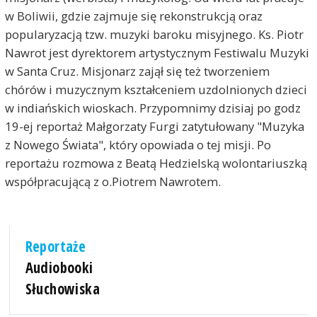
K
w Boliwii, gdzie zajmuje się rekonstrukcją oraz
popularyzacją tzw. muzyki baroku misyjnego. Ks. Piotr
Nawrot jest dyrektorem artystycznym Festiwalu Muzyki
w Santa Cruz. Misjonarz zajął się też tworzeniem
chórów i muzycznym kształceniem uzdolnionych dzieci
w indiańskich wioskach. Przypomnimy dzisiaj po godz
19-ej reportaż Małgorzaty Furgi zatytułowany "Muzyka
z Nowego Świata", który opowiada o tej misji. Po
reportażu rozmowa z Beatą Hedzielską wolontariuszką
współpracującą z o.Piotrem Nawrotem.
Reportaże
Audiobooki
Słuchowiska