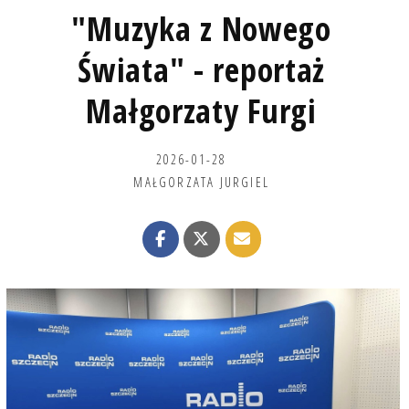
"Muzyka z Nowego
Świata" - reportaż
Małgorzaty Furgi
2026-01-28
MAŁGORZATA JURGIEL