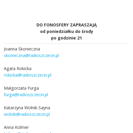
DO FONOSFERY ZAPRASZAJĄ
od poniedziałku do środy
po godzinie 21
Joanna Skonieczna
skonieczna@radioszczecin.pl
Agata Rokicka
rokicka@radioszczecin.pl
Małgorzata Furga
furga@radioszczecin.pl
Katarzyna Wolnik-Sayna
wolnik@radioszczecin.pl
Anna Kolmer