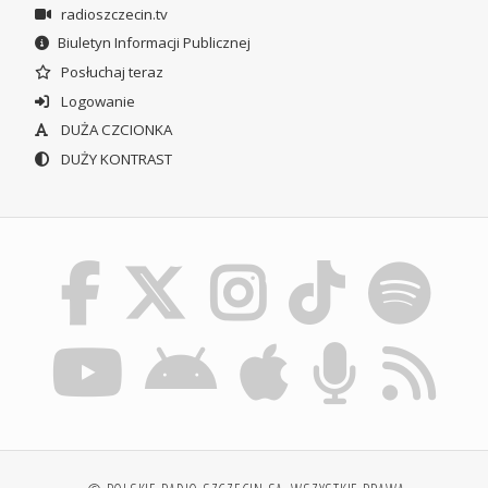
radioszczecin.tv
Biuletyn Informacji Publicznej
Posłuchaj teraz
Logowanie
DUŻA CZCIONKA
DUŻY KONTRAST