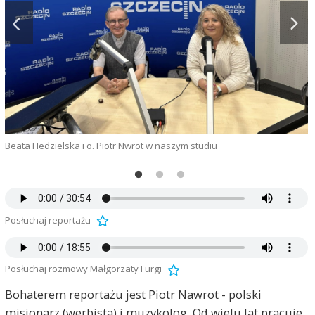
Beata Hedzielska i o. Piotr Nwrot w naszym studiu
Posłuchaj reportażu
Posłuchaj rozmowy Małgorzaty Furgi
Bohaterem reportażu jest Piotr Nawrot - polski
misjonarz (werbista) i muzykolog. Od wielu lat pracuje