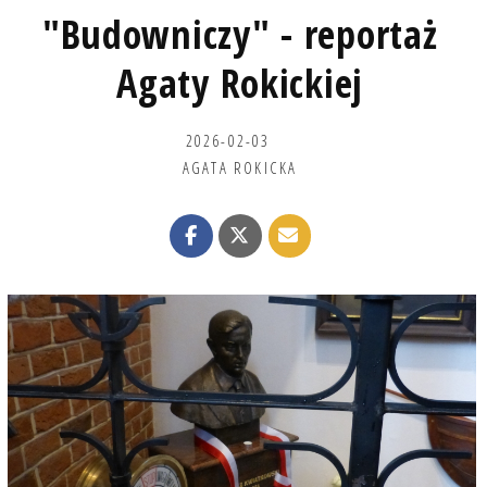
"Budowniczy" - reportaż
Agaty Rokickiej
2026-02-03
AGATA ROKICKA