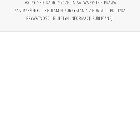
© POLSKIE RADIO SZCZECIN SA. WSZYSTKIE PRAWA
ZASTRZEŻONE.
REGULAMIN KORZYSTANIA Z PORTALU
POLITYKA
PRYWATNOŚCI
BIULETYN INFORMACJI PUBLICZNEJ