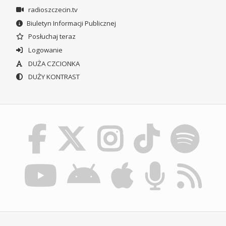
radioszczecin.tv
Biuletyn Informacji Publicznej
Posłuchaj teraz
Logowanie
DUŻA CZCIONKA
DUŻY KONTRAST