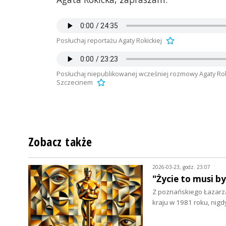
Posłuchaj reportażu Agaty Rokickiej
Posłuchaj niepublikowanej wcześniej rozmowy Agaty Rok
Szczecinem
Zobacz także
2026-03-23, godz. 23:07
"Życie to musi b
Z poznańskiego Łazarza
kraju w 1981 roku, nigd