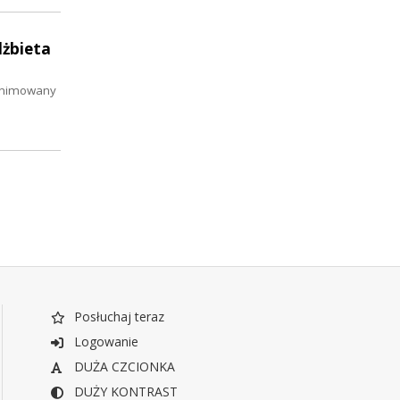
lżbieta
 animowany
Posłuchaj teraz
Logowanie
DUŻA CZCIONKA
DUŻY KONTRAST