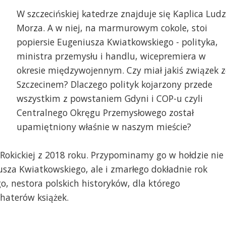
W szczecińskiej katedrze znajduje się Kaplica Ludz
Morza. A w niej, na marmurowym cokole, stoi
popiersie Eugeniusza Kwiatkowskiego - polityka,
ministra przemysłu i handlu, wicepremiera w
okresie międzywojennym. Czy miał jakiś związek z
Szczecinem? Dlaczego polityk kojarzony przede
wszystkim z powstaniem Gdyni i COP-u czyli
Centralnego Okręgu Przemysłowego został
upamiętniony właśnie w naszym mieście?
 Rokickiej z 2018 roku. Przypominamy go w hołdzie nie
usza Kwiatkowskiego, ale i zmarłego dokładnie rok
, nestora polskich historyków, dla którego
haterów książek.