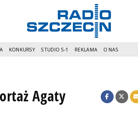
A
KONKURSY
STUDIO S-1
REKLAMA
O NAS
ortaż Agaty