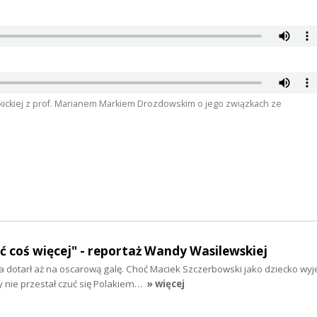
ickiej z prof. Marianem Markiem Drozdowskim o jego związkach ze
yć coś więcej" - reportaż Wandy Wasilewskiej
 dotarł aż na oscarową galę. Choć Maciek Szczerbowski jako dziecko wyj
y nie przestał czuć się Polakiem…
» więcej