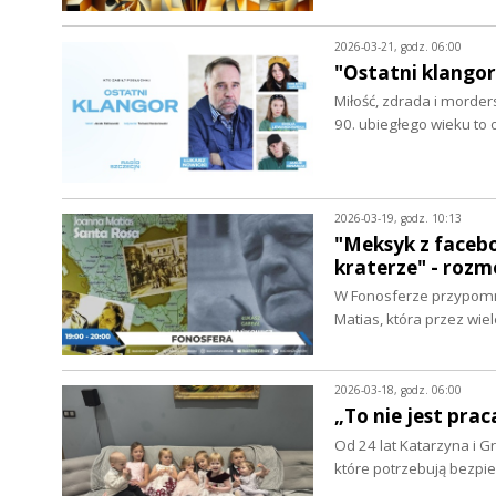
2026-03-21, godz. 06:00
"Ostatni klangor
Miłość, zdrada i morder
90. ubiegłego wieku to
2026-03-19, godz. 10:13
"Meksyk z facebo
kraterze" - roz
W Fonosferze przypomni
Matias, która przez wie
2026-03-18, godz. 06:00
„To nie jest prac
Od 24 lat Katarzyna i G
które potrzebują bez