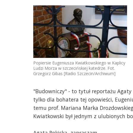
Popiersie Eugeniusza Kwiatkowskiego w Kaplicy
Ludzi Morza w szczecińskiej katedrze. Fot.
Grzegorz Gibas [Radio Szczecin/Archiwum]
"Budowniczy" - to tytuł reportażu Agaty
tylko dla bohatera tej opowieści, Eugeni
temu prof. Mariana Marka Drozdowskiego
Kwiatkowski był jednym z ulubionych bo
Agata Rokicka, zapraszam.