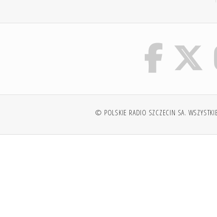
© POLSKIE RADIO SZCZECIN SA. WSZYSTKI