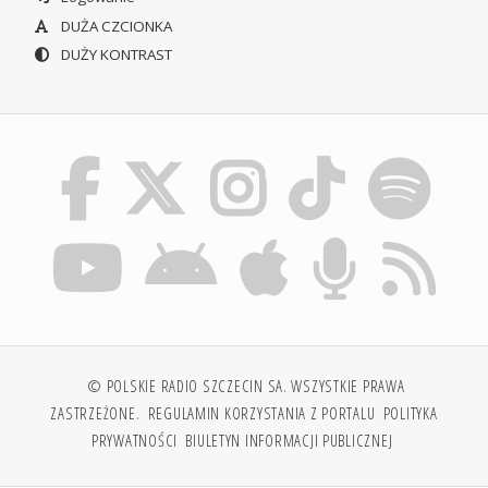
DUŻA CZCIONKA
DUŻY KONTRAST
© POLSKIE RADIO SZCZECIN SA. WSZYSTKIE PRAWA
ZASTRZEŻONE.
REGULAMIN KORZYSTANIA Z PORTALU
POLITYKA
PRYWATNOŚCI
BIULETYN INFORMACJI PUBLICZNEJ