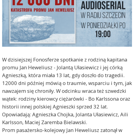
W dzisiejszej Fonosferze spotkanie z rodziną kapitana
promu Jan Heweliusz - Jolantą Ułasiewicz i jej córką
Agnieszką, która miała 13 lat, gdy doszło do tragedii.
12000 dni później mówią o traumie, wsparciu i tym, jak
nawzajem się chroniły. W odcinku wraca też szwedzki
wątek: rodziny kierowcy ciężarówki - Bo Karlssona oraz
historii innej polskiej Agnieszki sprzed 32 lat.
Opowiadają: Agnieszka Chojka, Jolanta Ułasiewicz, Aili
Karlsson, Maciej Zaremba Bielawski.
Prom pasażersko-kolejowy Jan Heweliusz zatonął w