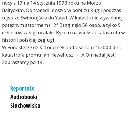
nocy z 13 na 14 stycznia 1993 roku na Morzu
Bałtyckim. Do tragedii doszło w pobliżu Rugii podczas
rejsu ze Świnoujścia do Ystad. W katastrofie wywołanej
potężnym sztormem (12° B) zginęło 56 osób, a tylko 9
członków załogi ocalało. Była to największa katastrofa w
historii polskiej żeglugi.
W Fonosferze dziś 4 odcinek audioserialu "12000 dni:
katastrofa promu Jan Heweliusz" - "A On nadal jest"
Zapraszamy po 19.
Reportaże
Audiobooki
Słuchowiska