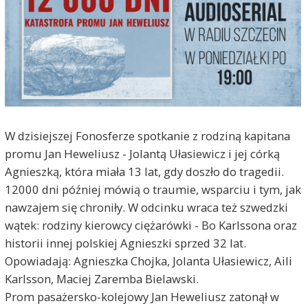
W dzisiejszej Fonosferze spotkanie z rodziną kapitana
promu Jan Heweliusz - Jolantą Ułasiewicz i jej córką
Agnieszką, która miała 13 lat, gdy doszło do tragedii.
12000 dni później mówią o traumie, wsparciu i tym, jak
nawzajem się chroniły. W odcinku wraca też szwedzki
wątek: rodziny kierowcy ciężarówki - Bo Karlssona oraz
historii innej polskiej Agnieszki sprzed 32 lat.
Opowiadają: Agnieszka Chojka, Jolanta Ułasiewicz, Aili
Karlsson, Maciej Zaremba Bielawski.
Prom pasażersko-kolejowy Jan Heweliusz zatonął w