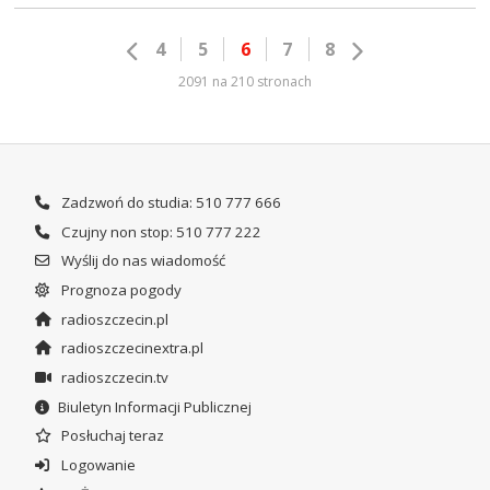
4
5
6
7
8
2091 na 210 stronach
Zadzwoń do studia: 510 777 666
Czujny non stop: 510 777 222
Wyślij do nas wiadomość
Prognoza pogody
radioszczecin.pl
radioszczecinextra.pl
radioszczecin.tv
Biuletyn Informacji Publicznej
Posłuchaj teraz
Logowanie