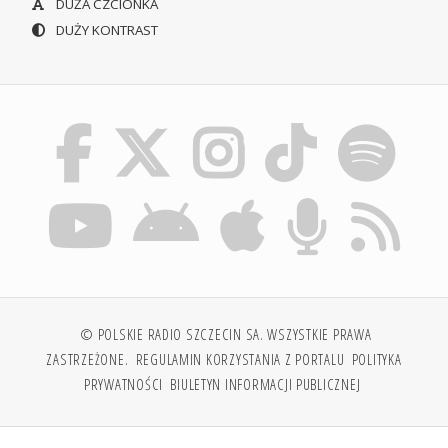
DUŻA CZCIONKA
DUŻY KONTRAST
© POLSKIE RADIO SZCZECIN SA. WSZYSTKIE PRAWA
ZASTRZEŻONE.
REGULAMIN KORZYSTANIA Z PORTALU
POLITYKA
PRYWATNOŚCI
BIULETYN INFORMACJI PUBLICZNEJ