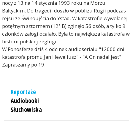
nocy z 13 na 14 stycznia 1993 roku na Morzu
Bałtyckim. Do tragedii doszło w pobliżu Rugii podczas
rejsu ze Świnoujścia do Ystad. W katastrofie wywołanej
potężnym sztormem (12° B) zginęło 56 osób, a tylko 9
członków załogi ocalało. Była to największa katastrofa w
historii polskiej żeglugi.
W Fonosferze dziś 4 odcinek audioserialu "12000 dni:
katastrofa promu Jan Heweliusz" - "A On nadal jest"
Zapraszamy po 19.
Reportaże
Audiobooki
Słuchowiska