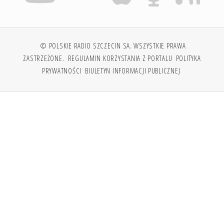
© POLSKIE RADIO SZCZECIN SA. WSZYSTKIE PRAWA
ZASTRZEŻONE.
REGULAMIN KORZYSTANIA Z PORTALU
POLITYKA
PRYWATNOŚCI
BIULETYN INFORMACJI PUBLICZNEJ