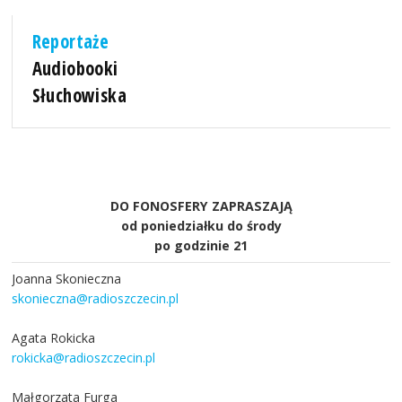
Reportaże
Audiobooki
Słuchowiska
DO FONOSFERY ZAPRASZAJĄ
od poniedziałku do środy
po godzinie 21
Joanna Skonieczna
skonieczna@radioszczecin.pl
Agata Rokicka
rokicka@radioszczecin.pl
Małgorzata Furga