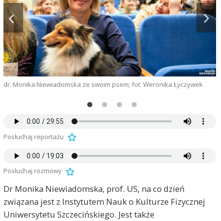
dr. Monika Niewiadomska ze swoim psem; fot. Weronika Łyczywek
Posłuchaj reportażu
Posłuchaj rozmowy
Dr Monika Niewiadomska, prof. US, na co dzień
związana jest z Instytutem Nauk o Kulturze Fizycznej
Uniwersytetu Szczecińskiego. Jest także