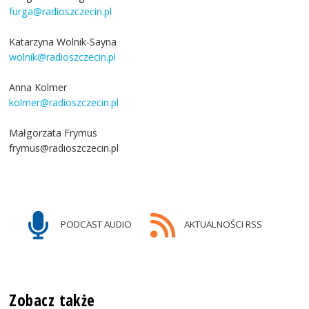
furga@radioszczecin.pl
Katarzyna Wolnik-Sayna
wolnik@radioszczecin.pl
Anna Kolmer
kolmer@radioszczecin.pl
Małgorzata Frymus
frymus@radioszczecin.pl
PODCAST AUDIO
AKTUALNOŚCI RSS
Zobacz także