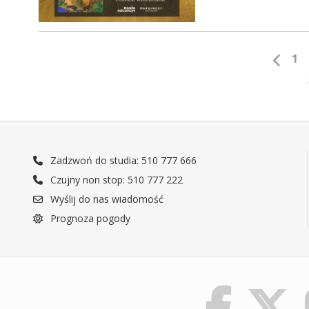
1
Zadzwoń do studia: 510 777 666
Czujny non stop: 510 777 222
Wyślij do nas wiadomość
Prognoza pogody