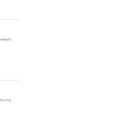
domowym
liczna