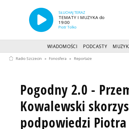
SŁUCHAJ TERAZ
TEMATY I MUZYKA do
19:00
Piotr Tolko
WIADOMOŚCI
PODCASTY
MUZYK
Radio Szczecin
»
Fonosfera
»
Reportaże
Pogodny 2.0 - Prze
Kowalewski skorzys
podpowiedzi Piotra 