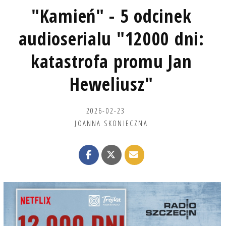
"Kamień" - 5 odcinek
audioserialu "12000 dni:
katastrofa promu Jan
Heweliusz"
2026-02-23
JOANNA SKONIECZNA