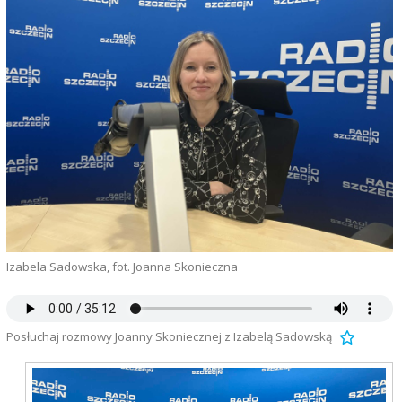
Izabela Sadowska, fot. Joanna Skonieczna
Posłuchaj rozmowy Joanny Skoniecznej z Izabelą Sadowską