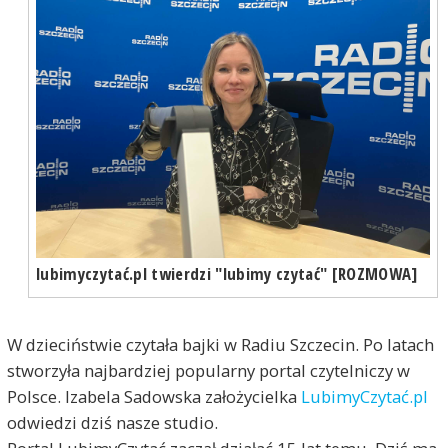
lubimyczytać.pl twierdzi "lubimy czytać" [ROZMOWA]
W dzieciństwie czytała bajki w Radiu Szczecin. Po latach
stworzyła najbardziej popularny portal czytelniczy w
Polsce. Izabela Sadowska założycielka
LubimyCzytać.pl
odwiedzi dziś nasze studio.