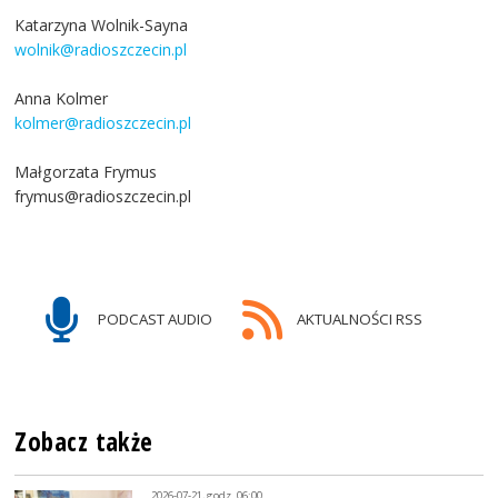
Katarzyna Wolnik-Sayna
wolnik@radioszczecin.pl
Anna Kolmer
kolmer@radioszczecin.pl
Małgorzata Frymus
frymus@radioszczecin.pl
PODCAST AUDIO
AKTUALNOŚCI RSS
Zobacz także
2026-07-21, godz. 06:00