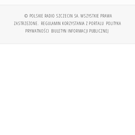
© POLSKIE RADIO SZCZECIN SA. WSZYSTKIE PRAWA
ZASTRZEŻONE.
REGULAMIN KORZYSTANIA Z PORTALU
POLITYKA
PRYWATNOŚCI
BIULETYN INFORMACJI PUBLICZNEJ