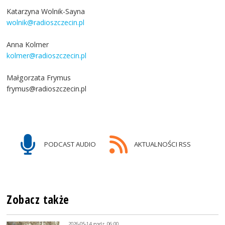
Katarzyna Wolnik-Sayna
wolnik@radioszczecin.pl
Anna Kolmer
kolmer@radioszczecin.pl
Małgorzata Frymus
frymus@radioszczecin.pl
PODCAST AUDIO
AKTUALNOŚCI RSS
Zobacz także
2026-05-14, godz. 06:00