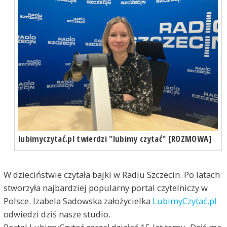
lubimyczytać.pl twierdzi "lubimy czytać" [ROZMOWA]
W dzieciństwie czytała bajki w Radiu Szczecin. Po latach
stworzyła najbardziej popularny portal czytelniczy w
Polsce. Izabela Sadowska założycielka
LubimyCzytać.pl
odwiedzi dziś nasze studio.