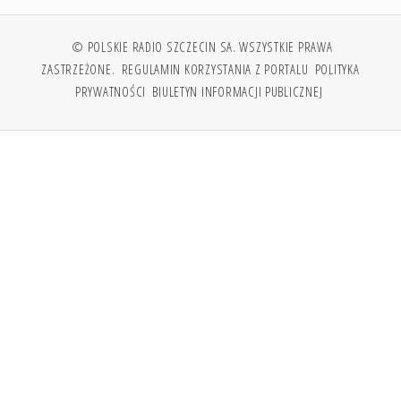
© POLSKIE RADIO SZCZECIN SA. WSZYSTKIE PRAWA
ZASTRZEŻONE.
REGULAMIN KORZYSTANIA Z PORTALU
POLITYKA
PRYWATNOŚCI
BIULETYN INFORMACJI PUBLICZNEJ