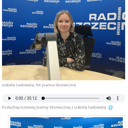
Izabela Sadowska, fot. Joanna Skonieczna
Posłuchaj rozmowy Joanny Skoniecznej z Izabelą Sadowską