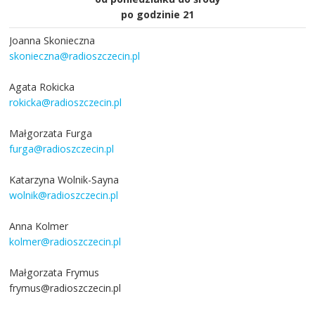
po godzinie 21
Joanna Skonieczna
skonieczna@radioszczecin.pl
Agata Rokicka
rokicka@radioszczecin.pl
Małgorzata Furga
furga@radioszczecin.pl
Katarzyna Wolnik-Sayna
wolnik@radioszczecin.pl
Anna Kolmer
kolmer@radioszczecin.pl
Małgorzata Frymus
frymus@radioszczecin.pl