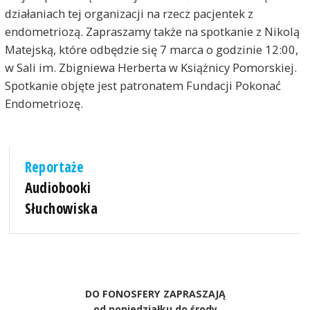
działaniach tej organizacji na rzecz pacjentek z
endometriozą. Zapraszamy także na spotkanie z Nikolą
Matejską, które odbędzie się 7 marca o godzinie 12:00,
w Sali im. Zbigniewa Herberta w Książnicy Pomorskiej.
Spotkanie objęte jest patronatem Fundacji Pokonać
Endometriozę.
Reportaże
Audiobooki
Słuchowiska
DO FONOSFERY ZAPRASZAJĄ
od poniedziałku do środy