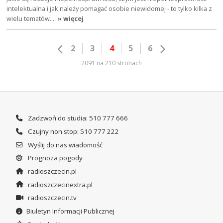
intelektualna i jak należy pomagać osobie niewidomej - to tylko kilka z
wielu tematów…
» więcej
2
3
4
5
6
2091 na 210 stronach
Zadzwoń do studia: 510 777 666
Czujny non stop: 510 777 222
Wyślij do nas wiadomość
Prognoza pogody
radioszczecin.pl
radioszczecinextra.pl
radioszczecin.tv
Biuletyn Informacji Publicznej