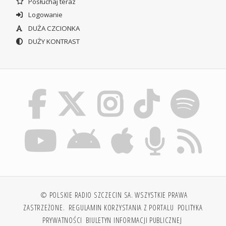
Posłuchaj teraz
Logowanie
DUŻA CZCIONKA
DUŻY KONTRAST
© POLSKIE RADIO SZCZECIN SA. WSZYSTKIE PRAWA
ZASTRZEŻONE.
REGULAMIN KORZYSTANIA Z PORTALU
POLITYKA
PRYWATNOŚCI
BIULETYN INFORMACJI PUBLICZNEJ