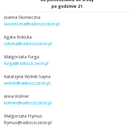
po godzinie 21
Joanna Skonieczna
skonieczna@radioszczecin.pl
Agata Rokicka
rokicka@radioszczecin.pl
Małgorzata Furga
furga@radioszczecin.pl
Katarzyna Wolnik-Sayna
wolnik@radioszczecin.pl
Anna Kolmer
kolmer@radioszczecin.pl
Małgorzata Frymus
frymus@radioszczecin.pl