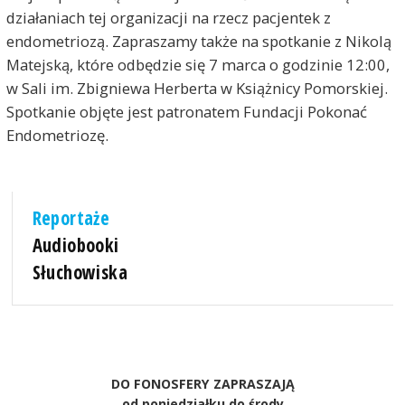
działaniach tej organizacji na rzecz pacjentek z
endometriozą. Zapraszamy także na spotkanie z Nikolą
Matejską, które odbędzie się 7 marca o godzinie 12:00,
w Sali im. Zbigniewa Herberta w Książnicy Pomorskiej.
Spotkanie objęte jest patronatem Fundacji Pokonać
Endometriozę.
Reportaże
Audiobooki
Słuchowiska
DO FONOSFERY ZAPRASZAJĄ
od poniedziałku do środy