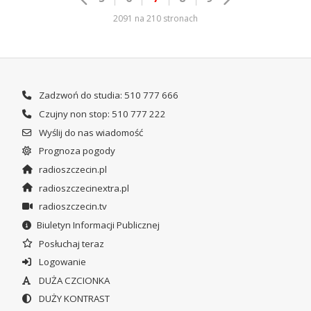
2091 na 210 stronach
Zadzwoń do studia: 510 777 666
Czujny non stop: 510 777 222
Wyślij do nas wiadomość
Prognoza pogody
radioszczecin.pl
radioszczecinextra.pl
radioszczecin.tv
Biuletyn Informacji Publicznej
Posłuchaj teraz
Logowanie
DUŻA CZCIONKA
DUŻY KONTRAST