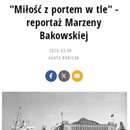
"Miłość z portem w tle" -
reportaż Marzeny
Bakowskiej
2026-03-09
AGATA ROKICKA