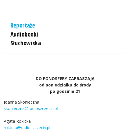
Reportaże
Audiobooki
Słuchowiska
DO FONOSFERY ZAPRASZAJĄ
od poniedziałku do środy
po godzinie 21
Joanna Skonieczna
skonieczna@radioszczecin.pl
Agata Rokicka
rokicka@radioszczecin.pl