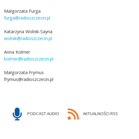
Małgorzata Furga
furga@radioszczecin.pl
Katarzyna Wolnik-Sayna
wolnik@radioszczecin.pl
Anna Kolmer
kolmer@radioszczecin.pl
Małgorzata Frymus
frymus@radioszczecin.pl
PODCAST AUDIO
AKTUALNOŚCI RSS