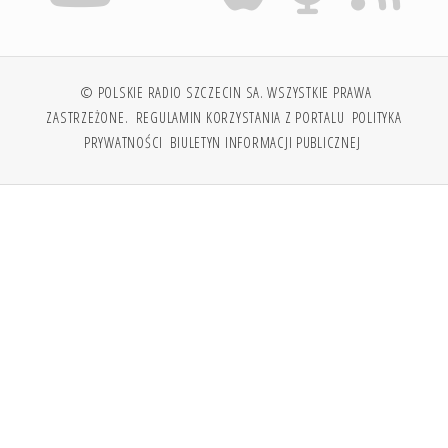
© POLSKIE RADIO SZCZECIN SA. WSZYSTKIE PRAWA
ZASTRZEŻONE.
REGULAMIN KORZYSTANIA Z PORTALU
POLITYKA
PRYWATNOŚCI
BIULETYN INFORMACJI PUBLICZNEJ