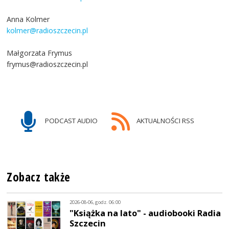
Anna Kolmer
kolmer@radioszczecin.pl
Małgorzata Frymus
frymus@radioszczecin.pl
PODCAST AUDIO
AKTUALNOŚCI RSS
Zobacz także
2026-08-06, godz. 06:00
"Książka na lato" - audiobooki Radia
Szczecin