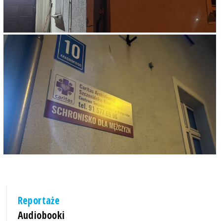
Reportaże
Audiobooki