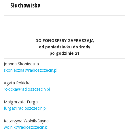
Słuchowiska
DO FONOSFERY ZAPRASZAJĄ
od poniedziałku do środy
po godzinie 21
Joanna Skonieczna
skonieczna@radioszczecin.pl
Agata Rokicka
rokicka@radioszczecin.pl
Małgorzata Furga
furga@radioszczecin.pl
Katarzyna Wolnik-Sayna
wolnik@radioszczecin.pl