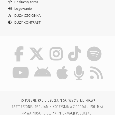
Posłuchaj teraz
Logowanie
DUŻA CZCIONKA
DUŻY KONTRAST
© POLSKIE RADIO SZCZECIN SA. WSZYSTKIE PRAWA
ZASTRZEŻONE.
REGULAMIN KORZYSTANIA Z PORTALU
POLITYKA
PRYWATNOŚCI
BIULETYN INFORMACJI PUBLICZNEJ