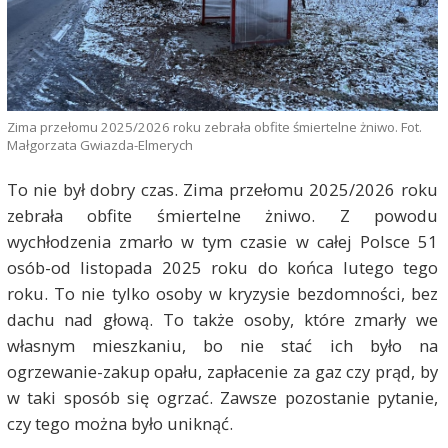
Zima przełomu 2025/2026 roku zebrała obfite śmiertelne żniwo. Fot.
Małgorzata Gwiazda-Elmerych
To nie był dobry czas. Zima przełomu 2025/2026 roku
zebrała obfite śmiertelne żniwo. Z powodu
wychłodzenia zmarło w tym czasie w całej Polsce 51
osób-od listopada 2025 roku do końca lutego tego
roku. To nie tylko osoby w kryzysie bezdomności, bez
dachu nad głową. To także osoby, które zmarły we
własnym mieszkaniu, bo nie stać ich było na
ogrzewanie-zakup opału, zapłacenie za gaz czy prąd, by
w taki sposób się ogrzać. Zawsze pozostanie pytanie,
czy tego można było uniknąć.