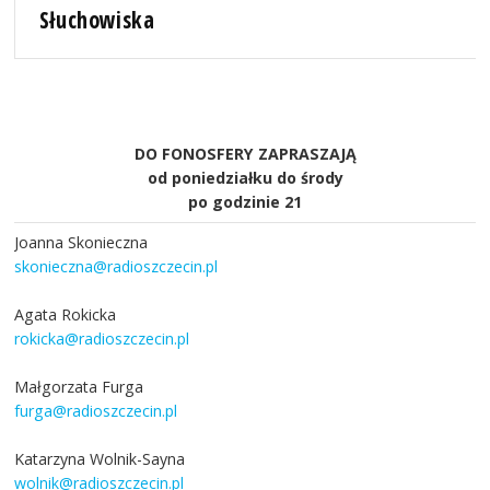
Słuchowiska
DO FONOSFERY ZAPRASZAJĄ
od poniedziałku do środy
po godzinie 21
Joanna Skonieczna
skonieczna@radioszczecin.pl
Agata Rokicka
rokicka@radioszczecin.pl
Małgorzata Furga
furga@radioszczecin.pl
Katarzyna Wolnik-Sayna
wolnik@radioszczecin.pl