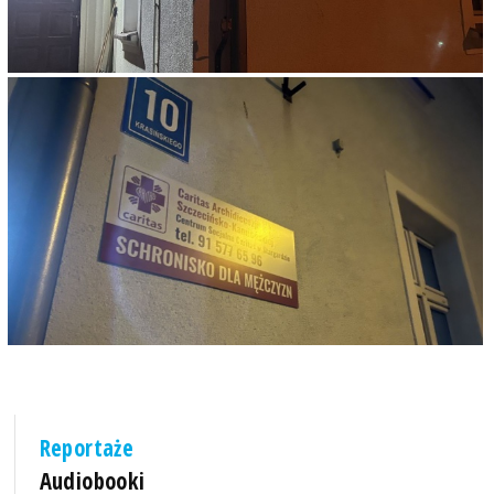
Reportaże
Audiobooki