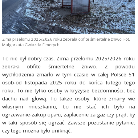
Zima przełomu 2025/2026 roku zebrała obfite śmiertelne żniwo. Fot.
Małgorzata Gwiazda-Elmerych
To nie był dobry czas. Zima przełomu 2025/2026 roku
zebrała obfite śmiertelne żniwo. Z powodu
wychłodzenia zmarło w tym czasie w całej Polsce 51
osób-od listopada 2025 roku do końca lutego tego
roku. To nie tylko osoby w kryzysie bezdomności, bez
dachu nad głową. To także osoby, które zmarły we
własnym mieszkaniu, bo nie stać ich było na
ogrzewanie-zakup opału, zapłacenie za gaz czy prąd, by
w taki sposób się ogrzać. Zawsze pozostanie pytanie,
czy tego można było uniknąć.