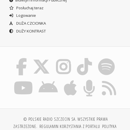
Biuletyn Informacji Publicznej
Posłuchaj teraz
Logowanie
DUŻA CZCIONKA
DUŻY KONTRAST
© POLSKIE RADIO SZCZECIN SA. WSZYSTKIE PRAWA
ZASTRZEŻONE.
REGULAMIN KORZYSTANIA Z PORTALU
POLITYKA