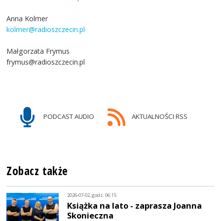
Anna Kolmer
kolmer@radioszczecin.pl
Małgorzata Frymus
frymus@radioszczecin.pl
PODCAST AUDIO
AKTUALNOŚCI RSS
Zobacz także
2026-07-02, godz. 06:15
Książka na lato - zaprasza Joanna
Skonieczna