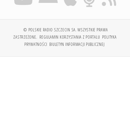
© POLSKIE RADIO SZCZECIN SA. WSZYSTKIE PRAWA
ZASTRZEŻONE.
REGULAMIN KORZYSTANIA Z PORTALU
POLITYKA
PRYWATNOŚCI
BIULETYN INFORMACJI PUBLICZNEJ