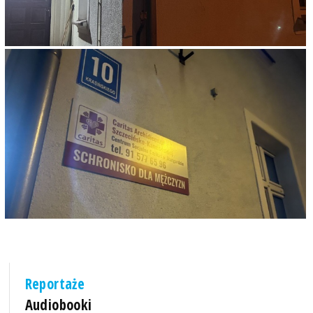
Reportaże
Audiobooki