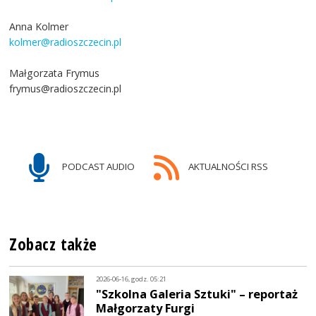
Anna Kolmer
kolmer@radioszczecin.pl
Małgorzata Frymus
frymus@radioszczecin.pl
PODCAST AUDIO
AKTUALNOŚCI RSS
Zobacz także
2026-06-16, godz. 05:21
"Szkolna Galeria Sztuki" – reportaż
Małgorzaty Furgi