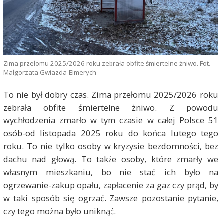
Zima przełomu 2025/2026 roku zebrała obfite śmiertelne żniwo. Fot.
Małgorzata Gwiazda-Elmerych
To nie był dobry czas. Zima przełomu 2025/2026 roku
zebrała obfite śmiertelne żniwo. Z powodu
wychłodzenia zmarło w tym czasie w całej Polsce 51
osób-od listopada 2025 roku do końca lutego tego
roku. To nie tylko osoby w kryzysie bezdomności, bez
dachu nad głową. To także osoby, które zmarły we
własnym mieszkaniu, bo nie stać ich było na
ogrzewanie-zakup opału, zapłacenie za gaz czy prąd, by
w taki sposób się ogrzać. Zawsze pozostanie pytanie,
czy tego można było uniknąć.