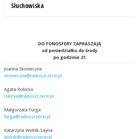
Słuchowiska
DO FONOSFERY ZAPRASZAJĄ
od poniedziałku do środy
po godzinie 21
Joanna Skonieczna
skonieczna@radioszczecin.pl
Agata Rokicka
rokicka@radioszczecin.pl
Małgorzata Furga
furga@radioszczecin.pl
Katarzyna Wolnik-Sayna
wolnik@radioszczecin.pl