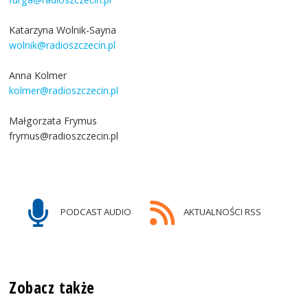
Katarzyna Wolnik-Sayna
wolnik@radioszczecin.pl
Anna Kolmer
kolmer@radioszczecin.pl
Małgorzata Frymus
frymus@radioszczecin.pl
PODCAST AUDIO
AKTUALNOŚCI RSS
Zobacz także