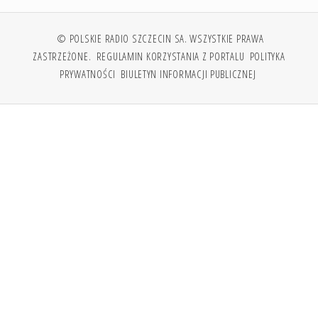
© POLSKIE RADIO SZCZECIN SA. WSZYSTKIE PRAWA
ZASTRZEŻONE.
REGULAMIN KORZYSTANIA Z PORTALU
POLITYKA
PRYWATNOŚCI
BIULETYN INFORMACJI PUBLICZNEJ