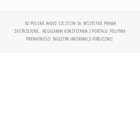
© POLSKIE RADIO SZCZECIN SA. WSZYSTKIE PRAWA
ZASTRZEŻONE.
REGULAMIN KORZYSTANIA Z PORTALU
POLITYKA
PRYWATNOŚCI
BIULETYN INFORMACJI PUBLICZNEJ