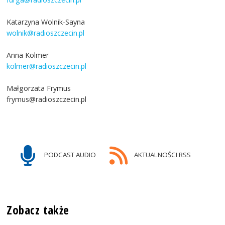
Katarzyna Wolnik-Sayna
wolnik@radioszczecin.pl
Anna Kolmer
kolmer@radioszczecin.pl
Małgorzata Frymus
frymus@radioszczecin.pl
PODCAST AUDIO
AKTUALNOŚCI RSS
Zobacz także