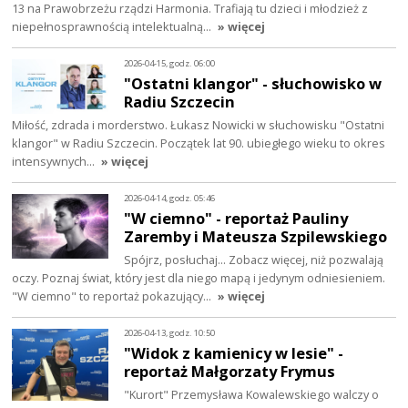
13 na Prawobrzeżu rządzi Harmonia. Trafiają tu dzieci i młodzież z
niepełnosprawnością intelektualną…
» więcej
2026-04-15, godz. 06:00
"Ostatni klangor" - słuchowisko w
Radiu Szczecin
Miłość, zdrada i morderstwo. Łukasz Nowicki w słuchowisku "Ostatni
klangor" w Radiu Szczecin. Początek lat 90. ubiegłego wieku to okres
intensywnych…
» więcej
2026-04-14, godz. 05:46
"W ciemno" - reportaż Pauliny
Zaremby i Mateusza Szpilewskiego
Spójrz, posłuchaj… Zobacz więcej, niż pozwalają
oczy. Poznaj świat, który jest dla niego mapą i jedynym odniesieniem.
"W ciemno" to reportaż pokazujący…
» więcej
2026-04-13, godz. 10:50
"Widok z kamienicy w lesie" -
reportaż Małgorzaty Frymus
"Kurort" Przemysława Kowalewskiego walczy o