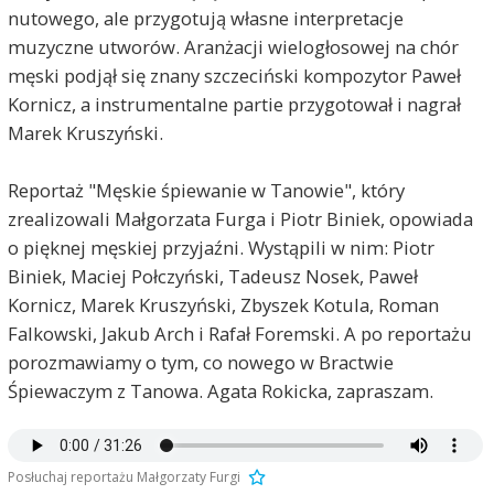
nutowego, ale przygotują własne interpretacje
muzyczne utworów. Aranżacji wielogłosowej na chór
męski podjął się znany szczeciński kompozytor Paweł
Kornicz, a instrumentalne partie przygotował i nagrał
Marek Kruszyński.
Reportaż "Męskie śpiewanie w Tanowie", który
zrealizowali Małgorzata Furga i Piotr Biniek, opowiada
o pięknej męskiej przyjaźni. Wystąpili w nim: Piotr
Biniek, Maciej Połczyński, Tadeusz Nosek, Paweł
Kornicz, Marek Kruszyński, Zbyszek Kotula, Roman
Falkowski, Jakub Arch i Rafał Foremski. A po reportażu
porozmawiamy o tym, co nowego w Bractwie
Śpiewaczym z Tanowa. Agata Rokicka, zapraszam.
Posłuchaj reportażu Małgorzaty Furgi