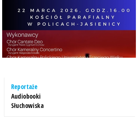
Reportaże
Audiobooki
Słuchowiska