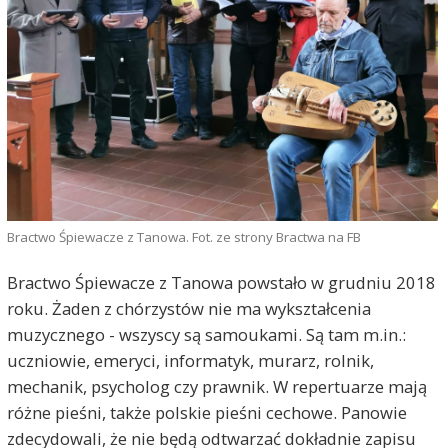
Bractwo Śpiewacze z Tanowa. Fot. ze strony Bractwa na FB
Bractwo Śpiewacze z Tanowa powstało w grudniu 2018
roku. Żaden z chórzystów nie ma wykształcenia
muzycznego - wszyscy są samoukami. Są tam m.in.:
uczniowie, emeryci, informatyk, murarz, rolnik,
mechanik, psycholog czy prawnik. W repertuarze mają
różne pieśni, także polskie pieśni cechowe. Panowie
zdecydowali, że nie będą odtwarzać dokładnie zapisu