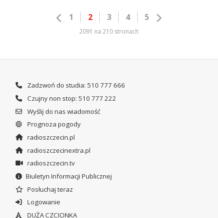
1
2
3
4
5
2091 na 210 stronach
Zadzwoń do studia: 510 777 666
Czujny non stop: 510 777 222
Wyślij do nas wiadomość
Prognoza pogody
radioszczecin.pl
radioszczecinextra.pl
radioszczecin.tv
Biuletyn Informacji Publicznej
Posłuchaj teraz
Logowanie
DUŻA CZCIONKA