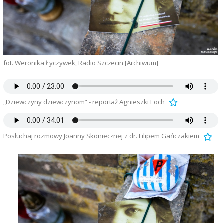
fot. Weronika Łyczywek, Radio Szczecin [Archiwum]
„Dziewczyny dziewczynom” - reportaż Agnieszki Loch
Posłuchaj rozmowy Joanny Skoniecznej z dr. Filipem Gańczakiem