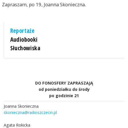
Zapraszam, po 19, Joanna Skonieczna.
Reportaże
Audiobooki
Słuchowiska
DO FONOSFERY ZAPRASZAJĄ
od poniedziałku do środy
po godzinie 21
Joanna Skonieczna
skonieczna@radioszczecin.pl
Agata Rokicka