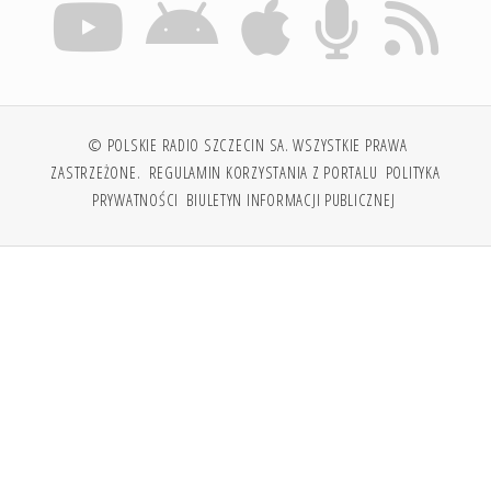
© POLSKIE RADIO SZCZECIN SA. WSZYSTKIE PRAWA
ZASTRZEŻONE.
REGULAMIN KORZYSTANIA Z PORTALU
POLITYKA
PRYWATNOŚCI
BIULETYN INFORMACJI PUBLICZNEJ