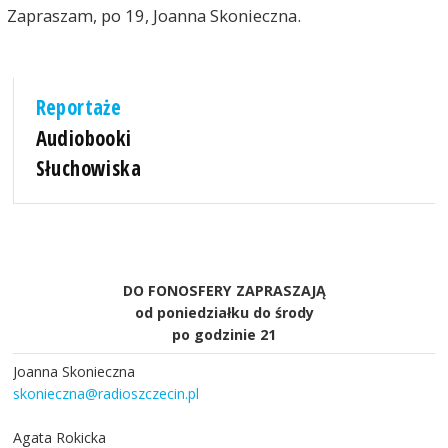
Zapraszam, po 19, Joanna Skonieczna.
Reportaże
Audiobooki
Słuchowiska
DO FONOSFERY ZAPRASZAJĄ
od poniedziałku do środy
po godzinie 21
Joanna Skonieczna
skonieczna@radioszczecin.pl
Agata Rokicka