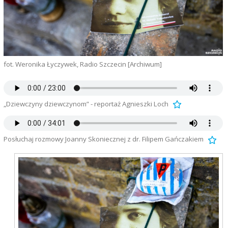
fot. Weronika Łyczywek, Radio Szczecin [Archiwum]
„Dziewczyny dziewczynom” - reportaż Agnieszki Loch
Posłuchaj rozmowy Joanny Skoniecznej z dr. Filipem Gańczakiem