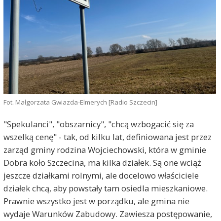
Fot. Małgorzata Gwiazda-Elmerych [Radio Szczecin]
"Spekulanci", "obszarnicy", "chcą wzbogacić się za
wszelką cenę" - tak, od kilku lat, definiowana jest przez
zarząd gminy rodzina Wojciechowski, która w gminie
Dobra koło Szczecina, ma kilka działek. Są one wciąż
jeszcze działkami rolnymi, ale docelowo właściciele
działek chcą, aby powstały tam osiedla mieszkaniowe.
Prawnie wszystko jest w porządku, ale gmina nie
wydaje Warunków Zabudowy. Zawiesza postępowanie,